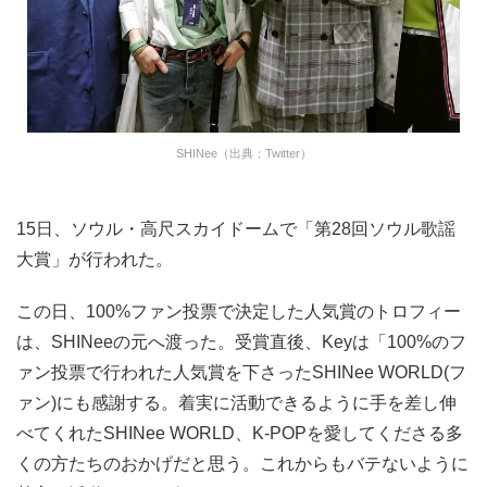
SHINee（出典：Twitter）
15日、ソウル・高尺スカイドームで「第28回ソウル歌謡
大賞」が行われた。
この日、100%ファン投票で決定した人気賞のトロフィー
は、SHINeeの元へ渡った。受賞直後、Keyは「100%のフ
ァン投票で行われた人気賞を下さったSHINee WORLD(フ
ァン)にも感謝する。着実に活動できるように手を差し伸
べてくれたSHINee WORLD、K-POPを愛してくださる多
くの方たちのおかげだと思う。これからもバテないように