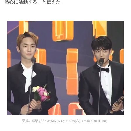
熱心に活動する」と伝えた。
受賞の感想を述べたKey(左)とミンホ(右)（出典：YouTube）