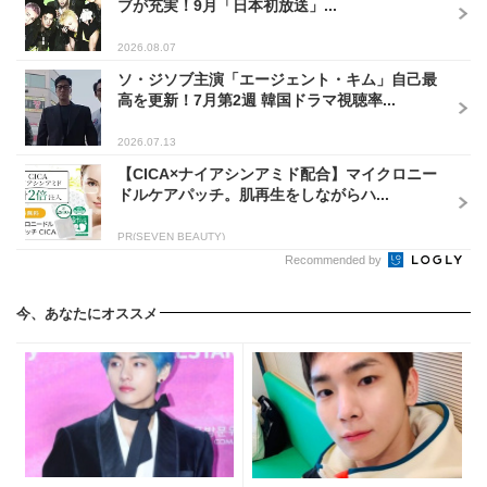
ブが充実！9月「日本初放送」...
2026.08.07
ソ・ジソブ主演「エージェント・キム」自己最
高を更新！7月第2週 韓国ドラマ視聴率...
2026.07.13
【CICA×ナイアシンアミド配合】マイクロニー
ドルケアパッチ。肌再生をしながらハ...
PR(SEVEN BEAUTY)
Recommended by
今、あなたにオススメ