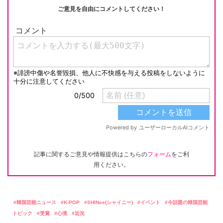
ご意見を自由にコメントしてください！
記事に関するご意見や情報提供はこちらの
フォーム
をご利
用ください。
韓国芸能ニュース
K-POP
SHINee(シャイニー)
イベント
今話題の韓国芸能
トピック
受賞
心境
近況