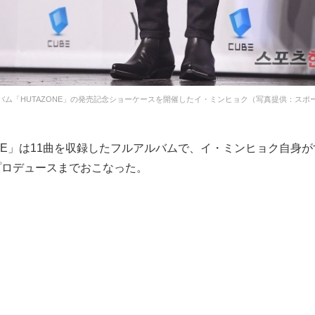
バム「HUTAZONE」の発売記念ショーケースを開催したイ・ミンヒョク（写真提供：スポ
ONE」は11曲を収録したフルアルバムで、イ・ミンヒョク自身
プロデュースまでおこなった。