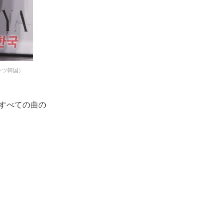
ーツ韓国）
がすべての曲の