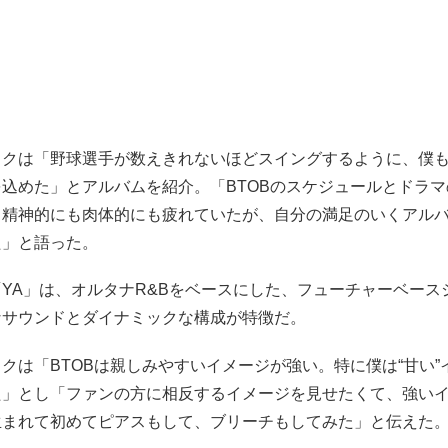
ョクは「野球選手が数えきれないほどスイングするように、僕
込めた」とアルバムを紹介。「BTOBのスケジュールとドラ
、精神的にも肉体的にも疲れていたが、自分の満足のいくアル
た」と語った。
YA」は、オルタナR&Bをベースにした、フューチャーベース
なサウンドとダイナミックな構成が特徴だ。
クは「BTOBは親しみやすいイメージが強い。特に僕は“甘い”
た」とし「ファンの方に相反するイメージを見せたくて、強い
生まれて初めてピアスもして、ブリーチもしてみた」と伝えた