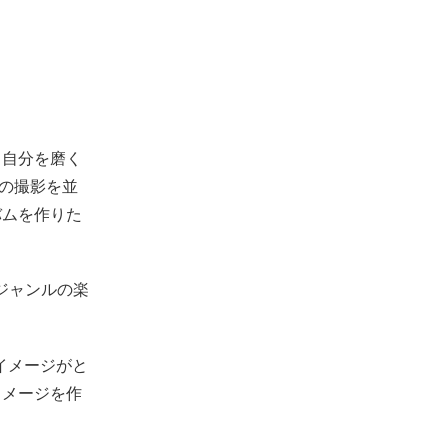
も自分を磨く
マの撮影を並
バムを作りた
ジャンルの楽
イメージがと
イメージを作
。