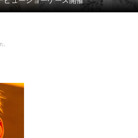
ロデビューショーケース開催
した。