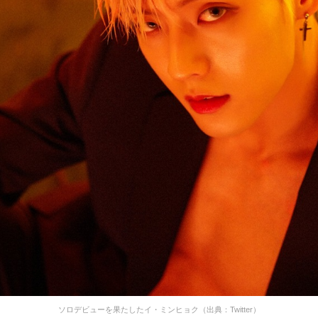
ソロデビューを果たしたイ・ミンヒョク（出典：Twitter）