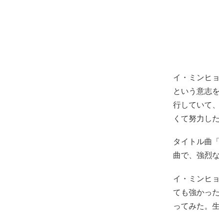
イ・ミンヒ
という意志を
行していて
くて努力し
タイトル曲「
曲で、強烈
イ・ミンヒョ
ても強かっ
ってみた。