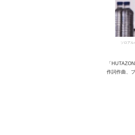
ソロアル
「HUTAZ
作詞作曲、