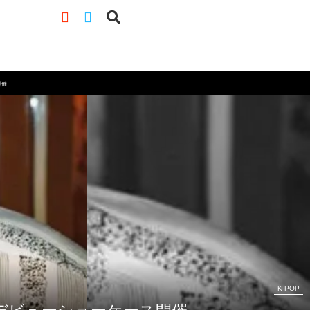
開催
K-POP