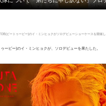
ク、入隊について「弟たちに申し訳ない」ソ
TOB(ビートゥービー)のイ・ミンヒョクがソロデビューショーケースを開催
ートゥービー)のイ・ミンヒョクが、ソロデビューを果たした。