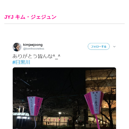
JYJ キム・ジェジュン