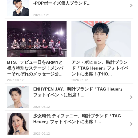
-POPボーイズ個人ブランド...
2026.07.21
BTS、デビュー日をARMYと
アン・ボヒョン、時計ブラン
祝う特別なステージ！メンバ
ド「TAG Heuer」フォトイベ
ーそれぞれのメッセージ公...
ントに出席！(PHO...
2026.06.12
2026.06.12
ENHYPEN JAY、時計ブランド「TAG Heuer」
フォトイベントに出席！...
2026.06.12
少女時代 ティファニー、時計ブランド「TAG
Heuer」フォトイベントに出席！...
2026.06.12