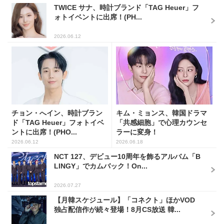
TWICE サナ、時計ブランド「TAG Heuer」フ
ォトイベントに出席！(PH...
2026.06.12
チョン・へイン、時計ブラン
キム・ミョンス、韓国ドラマ
ド「TAG Heuer」フォトイベ
「共感細胞」で心理カウンセ
ントに出席！(PHO...
ラーに変身！
2026.06.12
2026.06.18
NCT 127、デビュー10周年を飾るアルバム「B
LINGY」でカムバック！On...
2026.07.27
【月韓スケジュール】「コネクト」ほかVOD
独占配信作が続々登場！8月CS放送 韓...