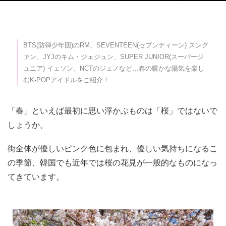
BTS(防弾少年団)のRM、SEVENTEEN(セブンティーン) スング
ァン、JYJのキム・ジェジュン、SUPER JUNIOR(スーパージ
ュニア) イェソン、NCTのジェノなど…春の暖かな陽気を楽し
むK-POPアイドルをご紹介！
「春」といえば最初に思い浮かぶものは「桜」ではないで
しょうか。
街全体が優しいピンク色に包まれ、優しい気持ちになるこ
の季節、韓国でも近年では桜の花見が一般的なものになっ
てきています。