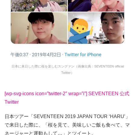
日本に来日した際に桜を楽しむスングァン（画像出典：SEVENTEEN official
Twitter）
[wp-svg-icons icon=”twitter-2″ wrap=”i”] SEVENTEEN 公式
Twitter
日本ツアー「SEVENTEEN 2019 JAPAN TOUR ‘HARU’」
で来日した際に、「桜を見て、美味しいご飯も食べて、マ
ネージャーと運動もして…」とツイート。