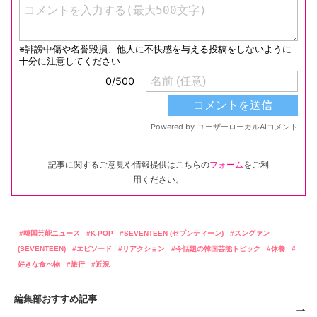
記事に関するご意見や情報提供はこちらの
フォーム
をご利
用ください。
韓国芸能ニュース
K-POP
SEVENTEEN (セブンティーン)
スングァン
(SEVENTEEN)
エピソード
リアクション
今話題の韓国芸能トピック
休養
好きな食べ物
旅行
近況
編集部おすすめ記事