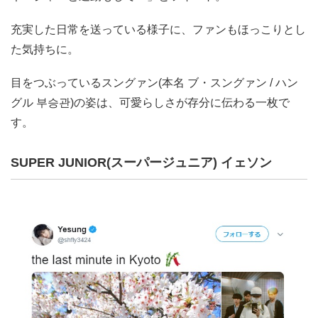
充実した日常を送っている様子に、ファンもほっこりとし
た気持ちに。
目をつぶっているスングァン(本名 ブ・スングァン / ハン
グル 부승관)の姿は、可愛らしさが存分に伝わる一枚で
す。
SUPER JUNIOR(スーパージュニア) イェソン