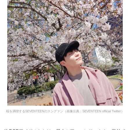
桜を満喫するSEVENTEENのスングァン（画像出典：SEVENTEEN official Twitter）