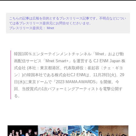
こちらの記事は広報を目的とするプレスリリース記事です。不明点などについ
ては各プレスリリース提供元にお問合せくださいませ。
プレスリリース提供元： Mnet
韓国100％エンターテインメントチャンネル「Mnet」および動
画配信サービス「Mnet Smart+」を運営する CJ ENM Japan 株
式会社 (本社：東京都港区、代表取締役：崔起容〔チェ・ギヨ
ン〕)の韓国本社である株式会社CJ ENMは、11月28日(火)、29
日(水)に東京ドームで『2023 MAMA AWARDS』を開催。今
回、当授賞式の1次パフォーミングアーティストを電撃公開す
る。