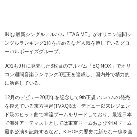
INIは最新シングルアルバム「TAG ME」がオリコン週間シ
ングルランキング1位を占めるなど人気を博しているグロ
ーバルボーイズグループ。
JO1も9月に発売した3枚目のアルバム「EQINOX」でオリ
コン週間音楽ランキング3冠王を達成し、国内外で精力的
に活躍している。
12月のデビュー20周年を記念して9th正規アルバムの発売
を控えている東方神起(TVXQ!)は、デビュー以来レジェン
ド級のヒット曲で韓流ブームをリードしており、最近日本
で海外アーティストとしては東京ドームおよび全国ドーム
最多公演を記録するなど、K-POPの歴史に新たな一線を画