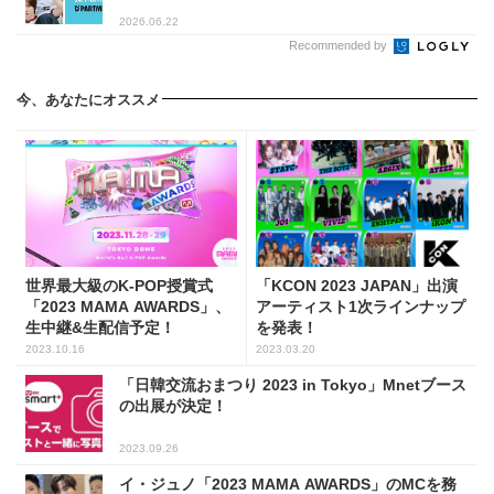
2026.06.22
Recommended by
今、あなたにオススメ
世界最大級のK-POP授賞式
「KCON 2023 JAPAN」出演
「2023 MAMA AWARDS」、
アーティスト1次ラインナップ
生中継&生配信予定！
を発表！
2023.10.16
2023.03.20
「日韓交流おまつり 2023 in Tokyo」Mnetブース
の出展が決定！
2023.09.26
イ・ジュノ「2023 MAMA AWARDS」のMCを務