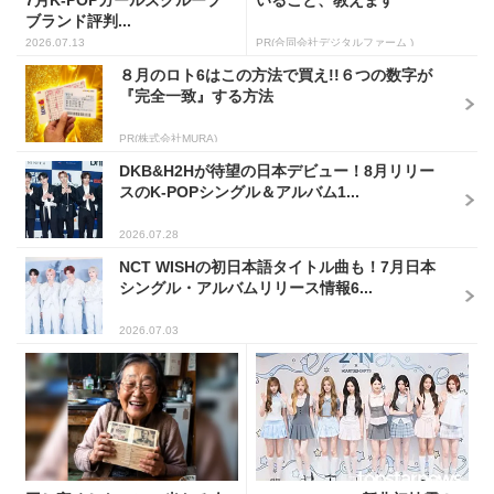
7月K-POPガールズグループ
いること、教えます
ブランド評判...
2026.07.13
PR(合同会社デジタルファーム )
８月のロト6はこの方法で買え!!６つの数字が
『完全一致』する方法
PR(株式会社MURA)
DKB&H2Hが待望の日本デビュー！8月リリー
スのK-POPシングル＆アルバム1...
2026.07.28
NCT WISHの初日本語タイトル曲も！7月日本
シングル・アルバムリリース情報6...
2026.07.03