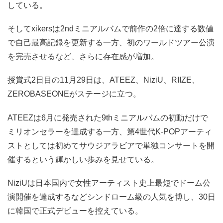
している。
そしてxikersは2ndミニアルバムで前作の2倍に達する数値
で自己最高記録を更新する一方、初のワールドツアー公演
を完売させるなど、さらに存在感が増加。
授賞式2日目の11月29日は、ATEEZ、NiziU、RIIZE、
ZEROBASEONEがステージに立つ。
ATEEZは6月に発売された9thミニアルバムの初動だけで
ミリオンセラーを達成する一方、第4世代K-POPアーティ
ストとしては初めてサウジアラビアで単独コンサートを開
催するという輝かしい歩みを見せている。
NiziUは日本国内で女性アーティスト史上最短でドーム公
演開催を達成するなどシンドローム級の人気を博し、30日
に韓国で正式デビューを控えている。