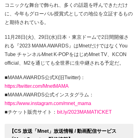
コニックな舞台で飾られ、多くの話題を呼んできただけ
に、今年もグローバル授賞式としての地位を立証するもの
と期待されている。
11月28日(火)、29日(水)日本・東京ドームで2日間開催さ
れる『2023 MAMA AWARDS』はMnetだけではなくYou
Tube チャンネルMnet K-POPをはじめMnet TV、KCON
official、M2を通じても全世界に生中継される予定だ。
■MAMA AWARDS公式X(旧Twitter)：
https://twitter.com/MnetMAMA
■MAMA AWARDS公式インスタグラム：
https://www.instagram.com/mnet_mama
■チケット販売サイト：
bit.ly/2023MAMATICKET
【CS 放送「Mnet」放送情報 / 動画配信サービス