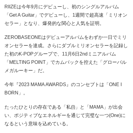
RIIZEは今年9月にデビューし、初のシングルアルバム
「Get A Guitar」でデビューし、1週間で超高速「ミリオン
セラー」となり、爆発的な関心と人気を証明。
ZEROBASEONEはデビューアルバムをわずか一日でミリ
オンセラーを達成。さらにダブルミリオンセラーを記録し
た初のK-POPグループで、11月6日2ndミニアルバム
「MELTING POINT」でカムバックを控えた「グローバル
メガルーキー」だ。
今年『2023 MAMA AWARDS』のコンセプトは「ONE I
BORN」。
たったひとりの存在である「私(I)」と「MAMA」が出会
い、ポジティブなエネルギーを通じて完璧な一つ(One)に
なるという意味を込めている。