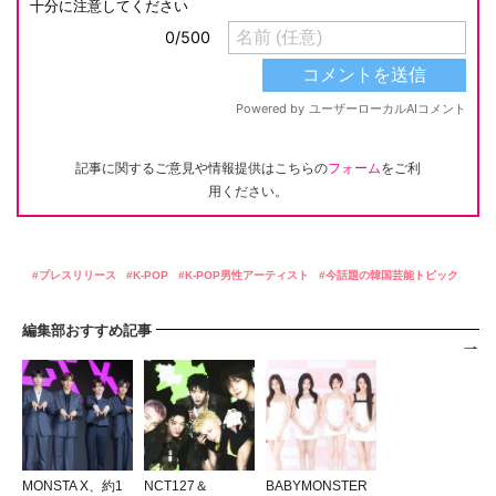
記事に関するご意見や情報提供はこちらの
フォーム
をご利
用ください。
プレスリリース
K-POP
K-POP男性アーティスト
今話題の韓国芸能トピック
編集部おすすめ記事
MONSTA X、約1
NCT127＆
BABYMONSTER