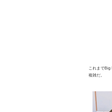
これまでBi
複雑だ。