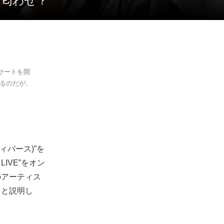
説を匂わせ？
ンサートを開
あるのだが、
ウィバース)”を
LIVE”をオン
のアーティス
」と説明し