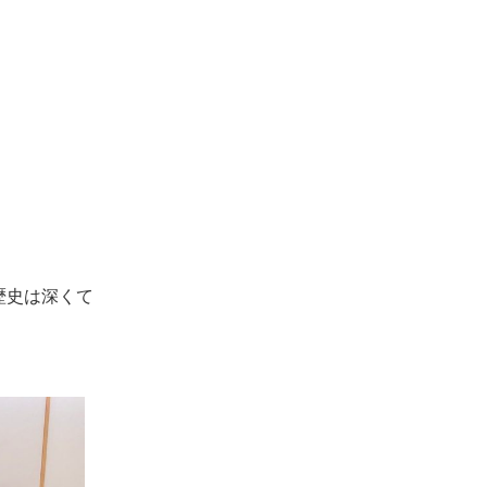
の歴史は深くて