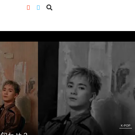
K-POP