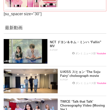
[su_spacer size="30"]
最新動画
NCT ドヨン＆キム・ミンハ ‘Fallin”
MV
K-POP
ダンミ ニュース部
Youtube
4年前
U-KISS スヒョン ‘The Soju
Fairy’ choleograph movie
K-POP
ダンミ ニュース部
Youtube
4年前
TWICE ‘Talk that Talk’
Choreography Video (Moving
Ver.)