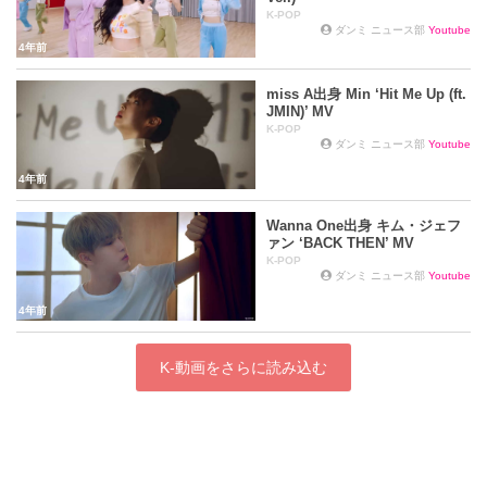
K-POP
ダンミ ニュース部
Youtube
4年前
miss A出身 Min ‘Hit Me Up (ft.
JMIN)’ MV
K-POP
ダンミ ニュース部
Youtube
4年前
Wanna One出身 キム・ジェフ
ァン ‘BACK THEN’ MV
K-POP
ダンミ ニュース部
Youtube
4年前
K-動画をさらに読み込む