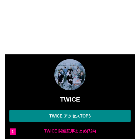
TWICE
TWICE アクセスTOP3
TWICE 関連記事まとめ(724)