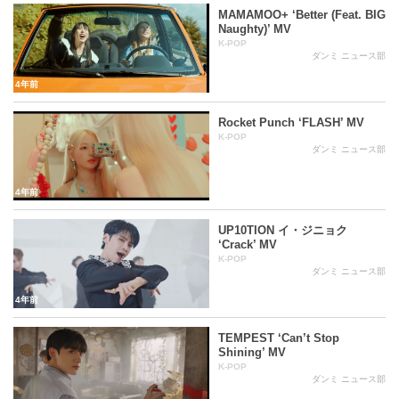
MAMAMOO+ ‘Better (Feat. BIG
Naughty)’ MV
K-POP
ダンミ ニュース部
4年前
Rocket Punch ‘FLASH’ MV
K-POP
ダンミ ニュース部
4年前
UP10TION イ・ジニョク
‘Crack’ MV
K-POP
ダンミ ニュース部
4年前
TEMPEST ‘Can’t Stop
Shining’ MV
K-POP
ダンミ ニュース部