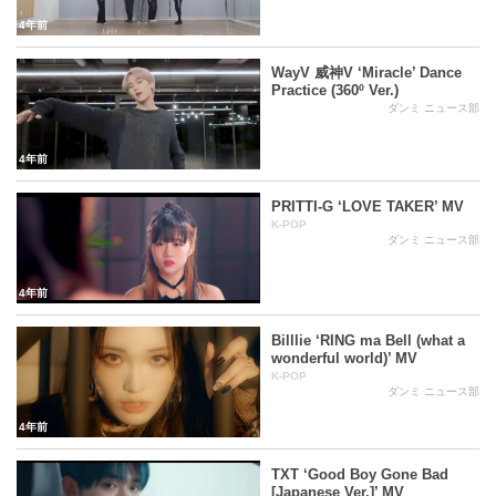
4年前
WayV 威神V ‘Miracle’ Dance
Practice (360º Ver.)
ダンミ ニュース部
4年前
PRITTI-G ‘LOVE TAKER’ MV
K-POP
ダンミ ニュース部
4年前
Billlie ‘RING ma Bell (what a
wonderful world)’ MV
K-POP
ダンミ ニュース部
4年前
TXT ‘Good Boy Gone Bad
[Japanese Ver.]’ MV