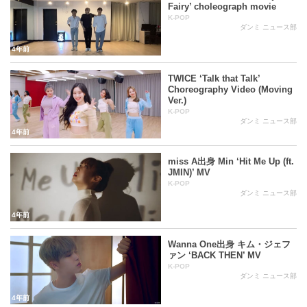
Fairy’ choleograph movie
K-POP
ダンミ ニュース部
4年前
TWICE ‘Talk that Talk’
Choreography Video (Moving
Ver.)
K-POP
ダンミ ニュース部
4年前
miss A出身 Min ‘Hit Me Up (ft.
JMIN)’ MV
K-POP
ダンミ ニュース部
4年前
Wanna One出身 キム・ジェフ
ァン ‘BACK THEN’ MV
K-POP
ダンミ ニュース部
4年前