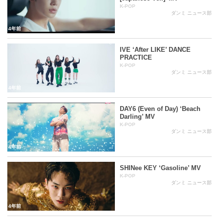
K-POP
ダンミ ニュース部
4年前
IVE ‘After LIKE’ DANCE
PRACTICE
K-POP
ダンミ ニュース部
4年前
DAY6 (Even of Day) ‘Beach
Darling’ MV
K-POP
ダンミ ニュース部
4年前
SHINee KEY ‘Gasoline’ MV
K-POP
ダンミ ニュース部
4年前