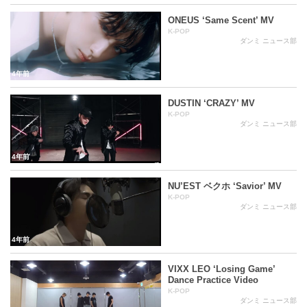
ONEUS ‘Same Scent’ MV
K-POP
ダンミ ニュース部
4年前
DUSTIN ‘CRAZY’ MV
K-POP
ダンミ ニュース部
4年前
NU’EST ベクホ ‘Savior’ MV
K-POP
ダンミ ニュース部
4年前
VIXX LEO ‘Losing Game’
Dance Practice Video
K-POP
ダンミ ニュース部