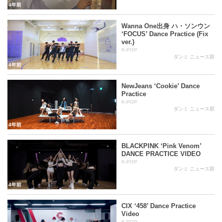
4年前
Wanna One出身 ハ・ソンウン
‘FOCUS’ Dance Practice (Fix
ver.)
K-POP
ダンミ ニュース部
4年前
NewJeans ‘Cookie’ Dance
Practice
K-POP
ダンミ ニュース部
4年前
BLACKPINK ‘Pink Venom’
DANCE PRACTICE VIDEO
K-POP
ダンミ ニュース部
4年前
CIX ‘458’ Dance Practice
Video
K-POP