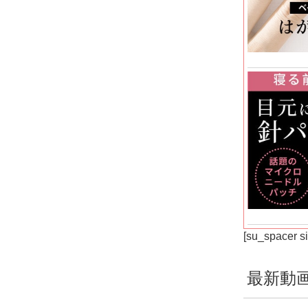
[su_spacer s
最新動