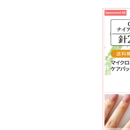
Sponsored AD