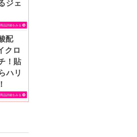
るジェ
SEVEN BEAUTY
商品詳細をみる
イクロ
チ！貼
らハリ
！
SEVEN BEAUTY
商品詳細をみる