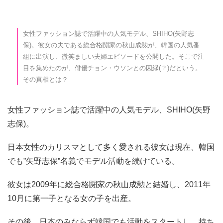
女性ファッション誌で活躍中の人気モデル、SHIHO(矢野志
保)。彼女の夫である総合格闘家の秋山成勲が、韓国の人気番
組に出演し、微笑ましい夫婦エピソードを公開した。そこで注
目を集めたのが、俳優チョン・ウソンとの因縁(？)だという。
その真相とは？
女性ファッション誌で活躍中の人気モデル、SHIHO(矢野
志保)。
日本女性のカリスマとして多く愛される彼女は現在、韓国
でも”矢野志保”名義でモデル活動を続けている。
彼女は2009年に総合格闘家の秋山成勲と結婚し、2011年
10月に第一子となる女の子を出産。
その後、日本のみならず韓国でも活動をスタートし、持ち