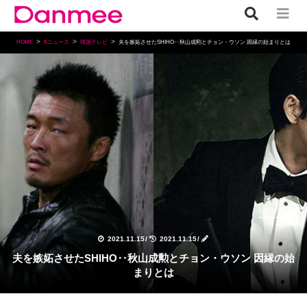
HOME
Kニュース
韓国テレビ
夫を嫉妬させたSHIHO‥秋山成勲とチョン・ウソン 因縁の始まりとは
韓国テレビ
2021.11.15
/
2021.11.15
/
夫を嫉妬させたSHIHO‥秋山成勲とチョン・ウソン 因縁の始
まりとは