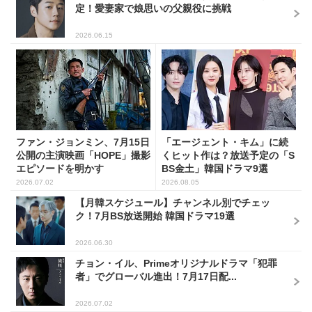
定！愛妻家で娘思いの父親役に挑戦
2026.06.15
ファン・ジョンミン、7月15日
「エージェント・キム」に続
公開の主演映画「HOPE」撮影
くヒット作は？放送予定の「S
エピソードを明かす
BS金土」韓国ドラマ9選
2026.07.02
2026.08.05
【月韓スケジュール】チャンネル別でチェッ
ク！7月BS放送開始 韓国ドラマ19選
2026.06.30
チョン・イル、Primeオリジナルドラマ「犯罪
者」でグローバル進出！7月17日配...
2026.07.02