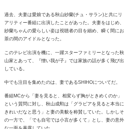
過去、夫妻は愛娘である秋山紗蘭(チュ・サラン)と共にリ
アリティー番組に出演したことがあった。夫妻をはじめ、
紗蘭ちゃんの愛らしい姿は視聴者の目を細め、瞬く間にお
茶の間のアイドルとなった。
このテレビ出演を機に、一躍スターファミリーとなった秋
山家とあって、『憎い我が子』では家族の話が多く飛び出
している。
中でも注目を集めたのは、妻であるSHIHOについてだ。
番組MCから「妻を見ると、相変らず胸がときめくのか」
という質問に対し、秋山成勲は「グラビアを見ると本当に
きれいだなと思う」と妻の美貌を称賛していた。しかしそ
の一方で、「でも自宅では小言が多くて」とし、妻の意外
な一面を暴露していた。