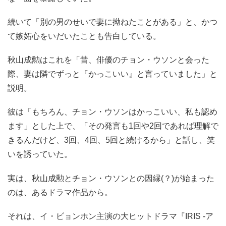
続いて「別の男のせいで妻に拗ねたことがある」と、かつ
て嫉妬心をいだいたことも告白している。
秋山成勲はこれを「昔、俳優のチョン・ウソンと会った
際、妻は隣でずっと『かっこいい』と言っていました」と
説明。
彼は「もちろん、チョン・ウソンはかっこいい、私も認め
ます」とした上で、「その発言も1回や2回であれば理解で
きるんだけど、3回、4回、5回と続けるから」と話し、笑
いを誘っていた。
実は、秋山成勲とチョン・ウソンとの因縁(？)が始まった
のは、あるドラマ作品から。
それは、イ・ビョンホン主演の大ヒットドラマ『IRIS -ア