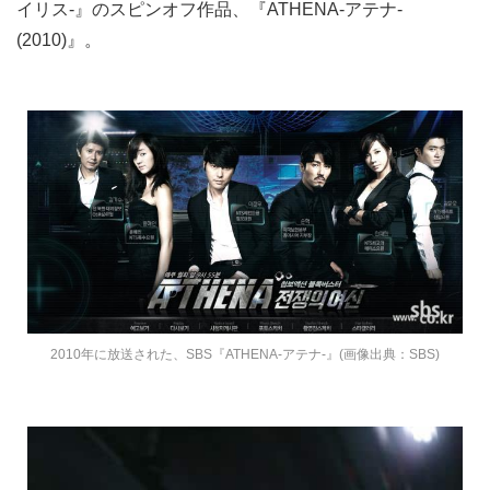
イリス-』のスピンオフ作品、『ATHENA-アテナ-
(2010)』。
2010年に放送された、SBS『ATHENA-アテナ-』(画像出典：SBS)