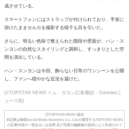
成させている。
スマートフォンにはストラップが付けられており、手首に
掛けたままセルカを撮影する様子も目を引いた。
さらに、明るい色味で整えられた階段や壁面が、ハン・ス
ンヨンの自然なスタイリングと調和し、すっきりとした空
間を演出している。
ハン・スンヨンは今回、飾らない日常のワンシーンを公開
し、ファンへ穏やかな近況を届けた。
(©TOPSTAR NEWS イム・ガヨン記者/翻訳：Danmeeニ
ュース部)
ⓒTOPSTAR NEWS 提供
本記事は韓国Social Media Networks Co., Ltd.が運営するTOPSTAR NEWS
の記事内容の一部あるいは全部 及び写真や編集物の提供により作成されて