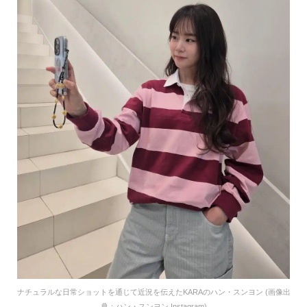
ナチュラルな日常ショットを通じて近況を伝えたKARAのハン・スンヨン (画像出
典：ハン・スンヨン Instagram)