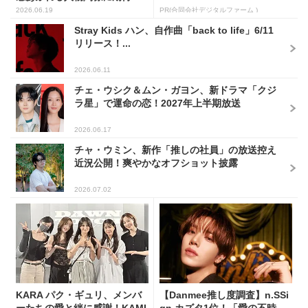
2026.06.19
PR(合同会社デジタルファーム )
Stray Kids ハン、自作曲「back to life」6/11
リリース！...
2026.06.11
チェ・ウシク＆ムン・ガヨン、新ドラマ「クジ
ラ星」で運命の恋！2027年上半期放送
2026.06.17
チャ・ウミン、新作「推しの社員」の放送控え
近況公開！爽やかなオフショット披露
2026.07.02
KARA パク・ギュリ、メンバ
【Danmee推し度調査】n.SSi