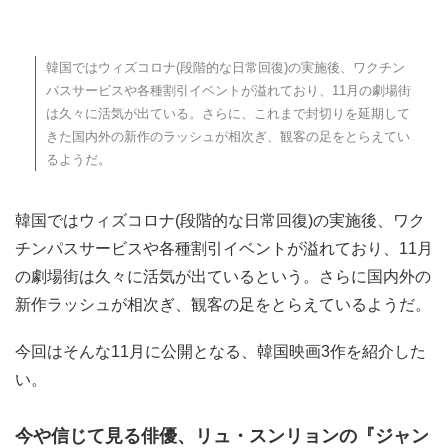
韓国ではウィズコロナ(段階的な日常回復)の実施後、ワクチン
パスサービスや各種割引イベントが溢れており、11月の劇場街
は久々に活気が出ている。さらに、これまで封切りを延期して
きた国内外の新作のラッシュが相次ぎ、観客の足をとらえてい
るようだ。
韓国ではウィズコロナ(段階的な日常回復)の実施後、ワク
チンパスサービスや各種割引イベントが溢れており、11月
の劇場街は久々に活気が出ているという。さらに国内外の
新作ラッシュが相次ぎ、観客の足をとらえているようだ。
今回はそんな11月に公開となる、韓国映画3作を紹介した
い。
今や信じて見る俳優、リュ・スンリョンの『ジャン