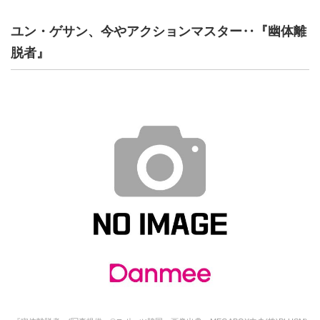
ユン・ゲサン、今やアクションマスター‥『幽体離
脱者』