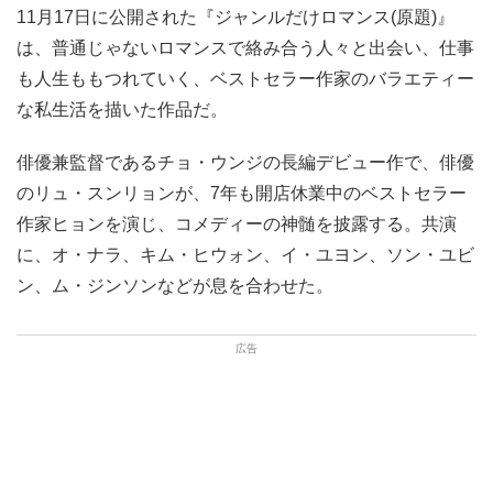
11月17日に公開された『ジャンルだけロマンス(原題)』
は、普通じゃないロマンスで絡み合う人々と出会い、仕事
も人生ももつれていく、ベストセラー作家のバラエティー
な私生活を描いた作品だ。
俳優兼監督であるチョ・ウンジの長編デビュー作で、俳優
のリュ・スンリョンが、7年も開店休業中のベストセラー
作家ヒョンを演じ、コメディーの神髄を披露する。共演
に、オ・ナラ、キム・ヒウォン、イ・ユヨン、ソン・ユビ
ン、ム・ジンソンなどが息を合わせた。