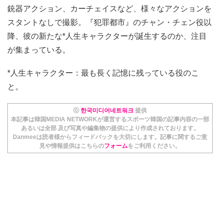
銃器アクション、カーチェイスなど、様々なアクションを
スタントなしで撮影。『犯罪都市』のチャン・チェン役以
降、彼の新たな*人生キャラクターが誕生するのか、注目
が集まっている。
*人生キャラクター：最も長く記憶に残っている役のこ
と。
ⓒ
한국미디어네트워크
提供
本記事は韓国MEDIA NETWORKが運営するスポーツ韓国の記事内容の一部
あるいは全部 及び写真や編集物の提供により作成されております。
Danmeeは読者様からフィードバックを大切にします。記事に関するご意
見や情報提供はこちらの
フォーム
をご利用ください。