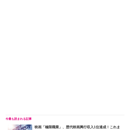
映画「極限職業」、歴代映画興行収入1位達成！これま