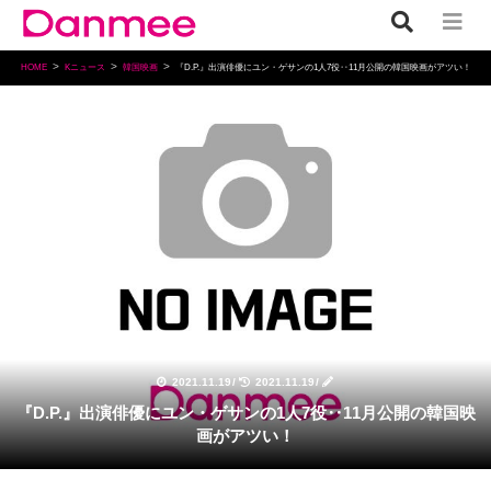
HOME
Kニュース
韓国映画
『D.P.』出演俳優にユン・ゲサンの1人7役‥11月公開の韓国映画がアツい！
韓国映画
2021.11.19
/
2021.11.19
/
『D.P.』出演俳優にユン・ゲサンの1人7役‥11月公開の韓国映
画がアツい！