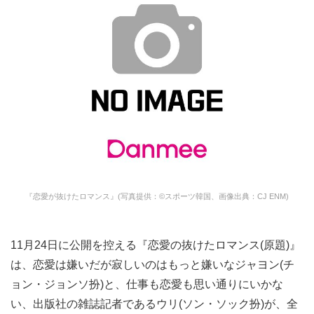
『恋愛が抜けたロマンス』(写真提供：©スポーツ韓国、画像出典：CJ ENM)
11月24日に公開を控える『恋愛の抜けたロマンス(原題)』
は、恋愛は嫌いだが寂しいのはもっと嫌いなジャヨン(チ
ョン・ジョンソ扮)と、仕事も恋愛も思い通りにいかな
い、出版社の雑誌記者であるウリ(ソン・ソック扮)が、全