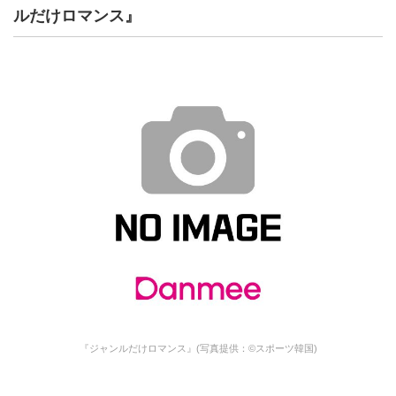
ルだけロマンス』
『ジャンルだけロマンス』(写真提供：©スポーツ韓国)