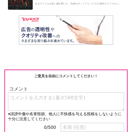
れるアメリカを追い越す勢いだ。Netflix(ネットフリックス)で新作オリジナルシ...
ご意見を自由にコメントしてください！