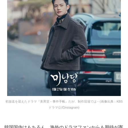
初放送を迎えたドラマ『美男堂－事件手帳』だが、制作現場では‥(画像出典：KBS
ドラマ公式Instagram)
韓国国内はもちろん、海外のドラマファンからも期待が寄