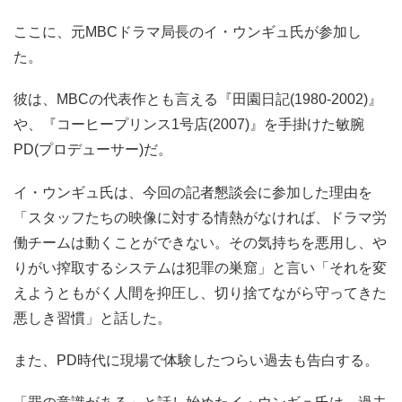
ここに、元MBCドラマ局長のイ・ウンギュ氏が参加し
た。
彼は、MBCの代表作とも言える『田園日記(1980-2002)』
や、『コーヒープリンス1号店(2007)』を手掛けた敏腕
PD(プロデューサー)だ。
イ・ウンギュ氏は、今回の記者懇談会に参加した理由を
「スタッフたちの映像に対する情熱がなければ、ドラマ労
働チームは動くことができない。その気持ちを悪用し、や
りがい搾取するシステムは犯罪の巣窟」と言い「それを変
えようともがく人間を抑圧し、切り捨てながら守ってきた
悪しき習慣」と話した。
また、PD時代に現場で体験したつらい過去も告白する。