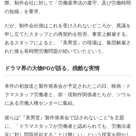
際、制作会社に対して「労働基準法の遵守、及び労働時間
の短縮」を要求。
だが、制作会社側はこれを受け入れないどころか、異議を
申し立てたスタッフとの再契約を拒否、事実上解雇する。
あるスタッフによると、『美男堂』の現場は、集団解雇さ
れた後も長時間労働問題が続いていたという。
ドラマ界の大物PDが語る、残酷な実情
本作の初放送と製作発表会が予定されたこの日、映画・ド
ラマスタッフ労働者と、前・現制作関係者たちが、ソウル
にある労働人権センターに集結。
彼らは”『美男堂』製作発表会で話されないこと”を主題
に、「ドラマスタッフが労働者と認められても、労働法違
反に対し問題提起することは難しい」という現実を明かし