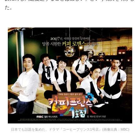
た。
日本でも話題を集めた、ドラマ『コーヒープリンス1号店』(画像出典：MBC)