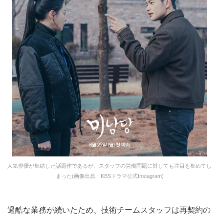
人気俳優が集結した話題作であるが、スタッフの労働問題に対しても注目を集めてし
まった(画像出典：KBSドラマ公式Instagram)
過酷な業務が続いたため、技術チームスタッフは再契約の