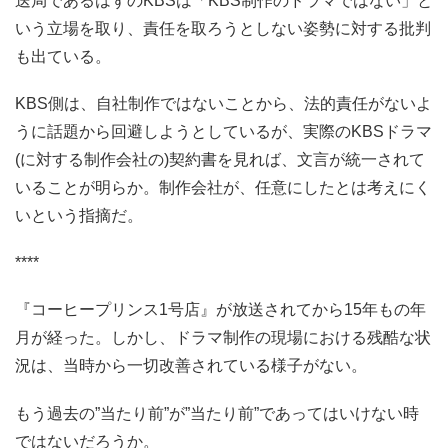
送局であるはずのKBSは「KBS制作のドラマではない」と
いう立場を取り、責任を取ろうとしない姿勢に対する批判
も出ている。
KBS側は、自社制作ではないことから、法的責任がないよ
うに話題から回避しようとしているが、実際のKBSドラマ
(に対する制作会社の)契約書を見れば、文言が統一されて
いることが明らか。制作会社が、任意にしたとは考えにく
いという指摘だ。
****
『コーヒープリンス1号店』が放送されてから15年もの年
月が経った。しかし、ドラマ制作の現場における残酷な状
況は、当時から一切改善されている様子がない。
もう過去の”当たり前”が”当たり前”であってはいけない時
ではないだろうか。