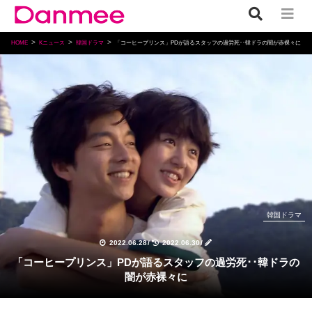
HOME
Kニュース
韓国ドラマ
「コーヒープリンス」PDが語るスタッフの過労死･･韓ドラの闇が赤裸々に
韓国ドラマ
2022.06.28
/
2022.06.30
/
「コーヒープリンス」PDが語るスタッフの過労死･･韓ドラの
闇が赤裸々に