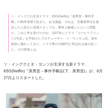
ソ・イングクの主演ドラマ、KBS(Netflix)『美男堂－事件手
帳』の制作現場で起きた、ある議論。それは、労働基準法を違
反したと訴えた現場スタッフを、事実上解雇したという問題
だ。これに声を挙げたのが、2007年にドラマ『コーヒープリン
ス1号店』を手掛けたプロデューサー、イ・ウンギュ氏。長年
制作に携わってきた、ドラマ界の大物PDと呼ばれる彼が語っ
た、その実情とは。
ソ・イングクとオ・ヨンソが主演する新ドラマ、
KBS(Netflix)『美男堂－事件手帳(以下、美男堂)』が、6月
27日よりスタートした。