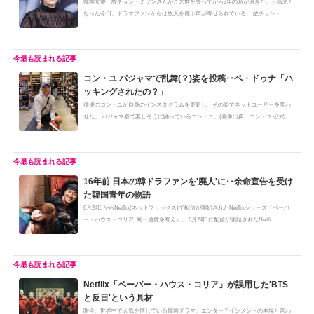
韓国女優、故チョン・ミソンさんがこの世を去ってから3年の時が過ぎた。三回忌と
なった今日、ドラマファンからは故人を偲ぶ声が寄せられている。 故チョン・...
コン・ユ パジャマで乱舞(？)姿を投稿‥ペ・ドゥナ「ハ
ッキングされたの？」
俳優のコン・ユが自身のインスタグラムを更新し、その姿でネットユーザーを笑わ
せた。 パジャマ姿で楽しそうに踊っているコン・ユ。(画像出典：コン・ユ 公式...
16年前 日本の韓ドラファンを'廃人'に･･余命宣告を受け
た韓国青年の物語
6月24日からNetflix(ネットフリックス)で配信が開始されたNetflixシリーズ『ペーパ
ー・ハウス・コリア: 統一通貨を奪え』。 6月24日に配信が開始されたNetfli...
Netflix「ペーパー・ハウス・コリア」が誤用した'BTS
と反日'という具材
昨今、世界中で人気を博している韓国ドラマ。エンターテインメントの本場と言わ