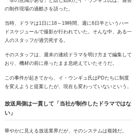
「罪の意識がある」と話し始めたイ・ウンギュ氏は、過去
の制作現場の過酷さを語った。
当時、ドラマは1日に18～19時間、週に6日半というハー
ドスケジュールで撮影が行われていた。そんな中、ある一
人のスタッフが過労死する。
そのスタッフは、週末の連続ドラマを明け方まで編集して
おり、機材の前に座ったまま息絶えていたそうだ。
この事件が起きてから、イ・ウンギュ氏はPDたちに制度
を変えようと提案したが、現在も変わっていないという。
放送局側は一貫して「当社が制作したドラマではな
い」
華やかに見える放送業界だが、そのシステムは複雑だ。