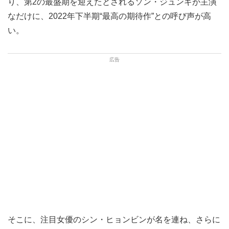
り、第2の最盛期を迎えたとされるソン・ジュンギが主演
なだけに、2022年下半期“最高の期待作”との呼び声が高
い。
そこに、注目女優のシン・ヒョンビンが名を連ね、さらに