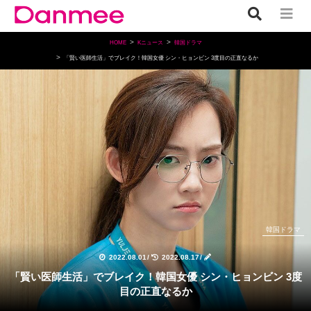
HOME
Kニュース
韓国ドラマ
「賢い医師生活」でブレイク！韓国女優 シン・ヒョンビン 3度目の正直なるか
韓国ドラマ
2022.08.01
/
2022.08.17
/
「賢い医師生活」でブレイク！韓国女優 シン・ヒョンビン 3度
目の正直なるか