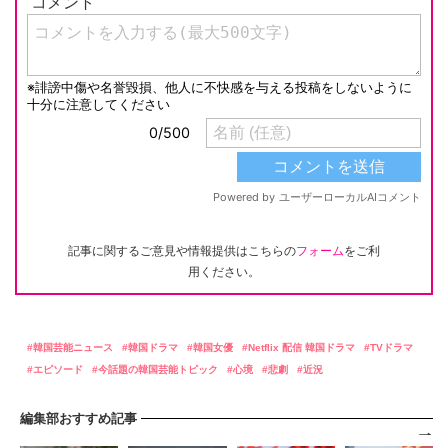
記事に関するご意見や情報提供はこちらの
フォーム
をご利
用ください。
韓国芸能ニュース
韓国ドラマ
韓国女優
Netflix 配信 韓国ドラマ
TVドラマ
エピソード
今話題の韓国芸能トピック
心境
悲劇
近況
編集部おすすめ記事