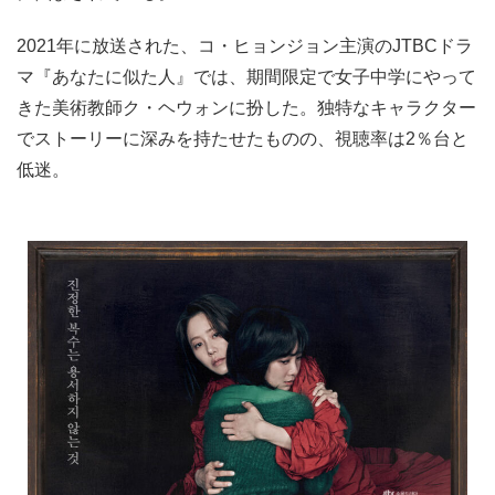
2021年に放送された、コ・ヒョンジョン主演のJTBCドラ
マ『あなたに似た人』では、期間限定で女子中学にやって
きた美術教師ク・ヘウォンに扮した。独特なキャラクター
でストーリーに深みを持たせたものの、視聴率は2％台と
低迷。