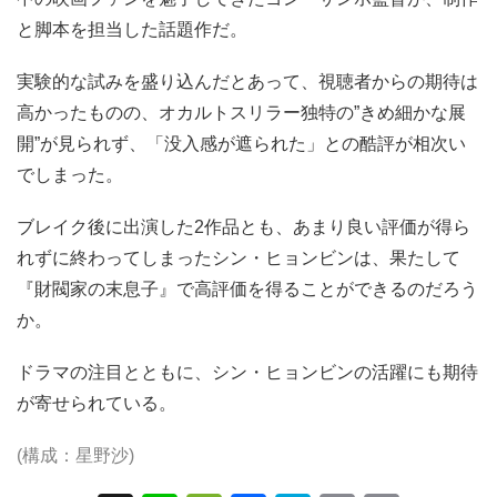
と脚本を担当した話題作だ。
実験的な試みを盛り込んだとあって、視聴者からの期待は
高かったものの、オカルトスリラー独特の”きめ細かな展
開”が見られず、「没入感が遮られた」との酷評が相次い
でしまった。
ブレイク後に出演した2作品とも、あまり良い評価が得ら
れずに終わってしまったシン・ヒョンビンは、果たして
『財閥家の末息子』で高評価を得ることができるのだろう
か。
ドラマの注目とともに、シン・ヒョンビンの活躍にも期待
が寄せられている。
(構成：星野沙)