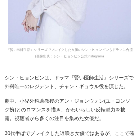
『賢い医師生活』シリーズでブレイクした女優のシン・ヒョンビンもドラマに合流
(画像出典：シン・ヒョンビン公式Instagram)
シン・ヒョンビンは、ドラマ『賢い医師生活』シリーズで
外科唯一のレジデント、チャン・ギョウル役を演じた。
劇中、小児外科助教授のアン・ジョンウォン(ユ・ヨンソ
ク扮)とのロマンスを描き、かわいらしい反転魅力を披
露。視聴者から多くの注目を集めた女優だ。
30代半ばでブレイクした遅咲き女優ではあるが、ここで確