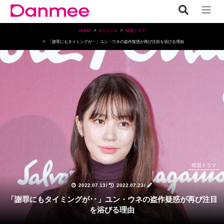
HOME
Kニュース
韓国ドラマ
「謝罪にもタイミングが･･」ユン・ウネの盗作疑惑が再び注目を浴びる理由
韓国ドラマ
2022.07.13
/
2022.07.23
/
「謝罪にもタイミングが･･」ユン・ウネの盗作疑惑が再び注目
を浴びる理由