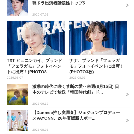
韓ドラ出演者話題性トップ5
2026.07.01
TXT ヒュニンカイ、ブランド
ナナ、ブランド「フェラガ
「フェラガモ」フォトイベン
モ」フォトイベントに出席！
トに出席！(PHOTO8...
(PHOTO3枚)
2026.08.07
2026.08.07
激動の時代に咲く禁断の愛‥来週(6月15日) 日
本のテレビで放送「韓国時代劇」ド...
2026.06.12
【Danmee推し度調査】ジェジュンプロデュー
スVAYONN、26年夏版新人ボー...
2026.08.06