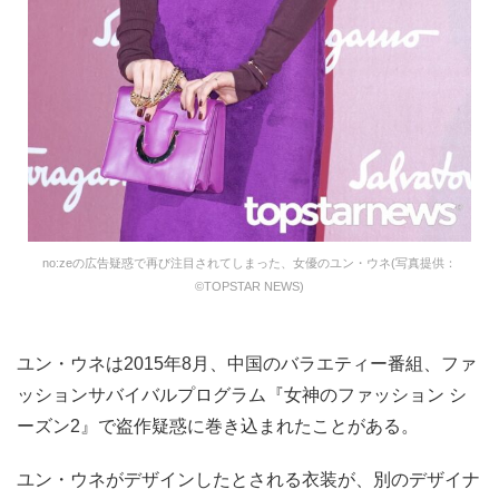
no:zeの広告疑惑で再び注目されてしまった、女優のユン・ウネ(写真提供：
©TOPSTAR NEWS)
ユン・ウネは2015年8月、中国のバラエティー番組、ファ
ッションサバイバルプログラム『女神のファッション シ
ーズン2』で盗作疑惑に巻き込まれたことがある。
ユン・ウネがデザインしたとされる衣装が、別のデザイナ