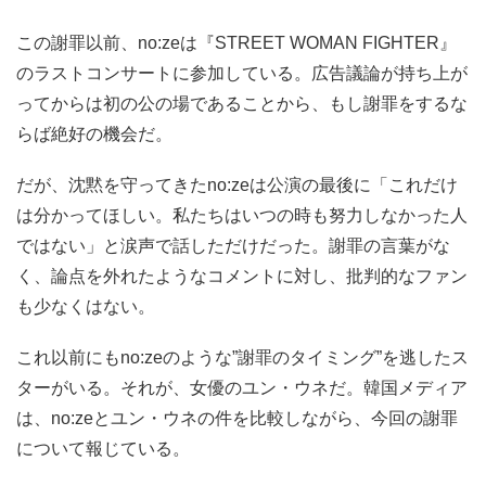
この謝罪以前、no:zeは『STREET WOMAN FIGHTER』
のラストコンサートに参加している。広告議論が持ち上が
ってからは初の公の場であることから、もし謝罪をするな
らば絶好の機会だ。
だが、沈黙を守ってきたno:zeは公演の最後に「これだけ
は分かってほしい。私たちはいつの時も努力しなかった人
ではない」と涙声で話しただけだった。謝罪の言葉がな
く、論点を外れたようなコメントに対し、批判的なファン
も少なくはない。
これ以前にもno:zeのような”謝罪のタイミング”を逃したス
ターがいる。それが、女優のユン・ウネだ。韓国メディア
は、no:zeとユン・ウネの件を比較しながら、今回の謝罪
について報じている。