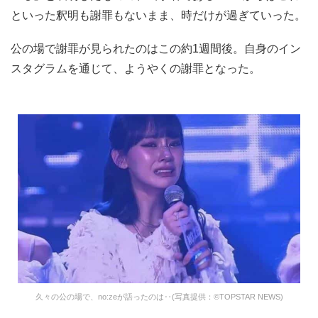
といった釈明も謝罪もないまま、時だけが過ぎていった。
公の場で謝罪が見られたのはこの約1週間後。自身のイン
スタグラムを通じて、ようやくの謝罪となった。
久々の公の場で、no:zeが語ったのは‥(写真提供：©TOPSTAR NEWS)