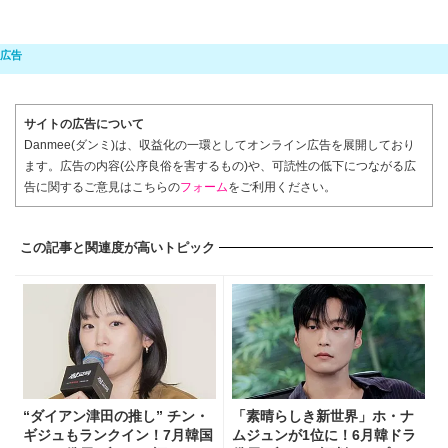
サイトの広告について
Danmee(ダンミ)は、収益化の一環としてオンライン広告を展開しており
ます。広告の内容(公序良俗を害するもの)や、可読性の低下につながる広
告に関するご意見はこちらの
フォーム
をご利用ください。
この記事と関連度が高いトピック
“ダイアン津田の推し” チン・
「素晴らしき新世界」ホ・ナ
ギジュもランクイン！7月韓国
ムジュンが1位に！6月韓ドラ