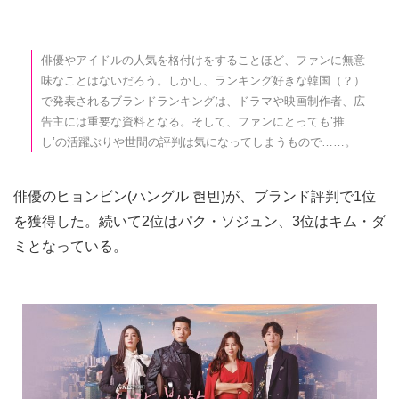
俳優やアイドルの人気を格付けをすることほど、ファンに無意
味なことはないだろう。しかし、ランキング好きな韓国（？）
で発表されるブランドランキングは、ドラマや映画制作者、広
告主には重要な資料となる。そして、ファンにとっても’推
し’の活躍ぶりや世間の評判は気になってしまうもので……。
俳優のヒョンビン(ハングル 현빈)が、ブランド評判で1位
を獲得した。続いて2位はパク・ソジュン、3位はキム・ダ
ミとなっている。