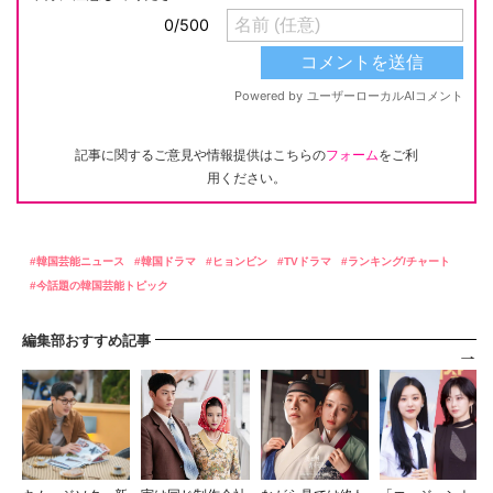
記事に関するご意見や情報提供はこちらの
フォーム
をご利
用ください。
韓国芸能ニュース
韓国ドラマ
ヒョンビン
TVドラマ
ランキング/チャート
今話題の韓国芸能トピック
編集部おすすめ記事