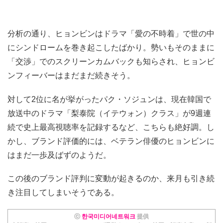
分析の通り、ヒョンビンはドラマ「愛の不時着」で世の中
にシンドロームを巻き起こしたばかり。勢いもそのままに
「交渉」でのスクリーンカムバックも知らされ、ヒョンビ
ンフィーバーはまだまだ続きそう。
対して2位に名が挙がったパク・ソジュンは、現在韓国で
放送中のドラマ「梨泰院（イテウォン）クラス」が9週連
続で史上最高視聴率を記録するなど、こちらも絶好調。し
かし、ブランド評価的には、ベテラン俳優のヒョンビンに
はまだ一歩及ばずのようだ。
この後のブランド評判に変動が起きるのか、来月も引き続
き注目してしまいそうである。
ⓒ
한국미디어네트워크
提供