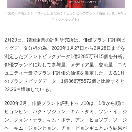
「愛の不時着」シンドロームはまだ続く？ヒョンビンのブランド価値（出典：tvN オ
フィシャルサイト）
2月29日、韓国企業の評判研究所は、俳優ブランド評判ビ
ッグデータ分析の為、2020年1月27日から2月28日までを
測定したブランドビッグデータ1億3285万7415個を分析。
俳優ブランドに対して参与量、メディア量、交流量、コミ
ュニティー量でブランド評価の価値を測定した。去る1月
のブランドビッグデータ、1億866万5572個と比較すると
22.26％増加している。
2020年2月、俳優ブランド評判トップ10は、1位から順に
ヒョンビン、パク・ソジュン、キム・ダミ、ソン・イェジ
ン、クォン・ナラ、キム・ボラ、アン・ヒョソプ、ソ・ジ
ヘ、キム・ジョンヒョン、チョ・ビョンギュという結果が