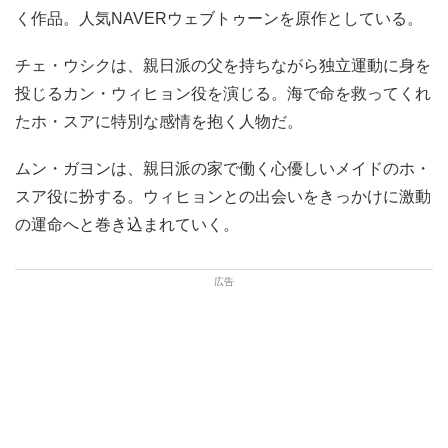
く作品。人気NAVERウェブトゥーンを原作としている。
チェ・ウシクは、親日派の父を持ちながら独立運動に身を
投じるカン・ウィヒョン役を演じる。海で命を救ってくれ
たホ・スアに特別な感情を抱く人物だ。
ムン・ガヨンは、親日派の家で働く心優しいメイドのホ・
スア役に扮する。ウィヒョンとの出会いをきっかけに激動
の運命へと巻き込まれていく。