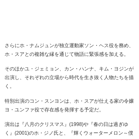
さらにホ・ナムジュンが独立運動家ソン・ヘス役を務め、
ホ・スアとの複雑な縁を通じて物語に緊張感を加える。
そのほかユ・ジェミョン、カン・ハンナ、キム・ヨジンが
出演し、それぞれの立場から時代を生き抜く人物たちを描
く。
特別出演のコン・スンヨンは、ホ・スアが仕える家の令嬢
ヨ・ユンファ役で存在感を発揮する予定だ。
演出は『八月のクリスマス』(1998)や『春の日は過ぎゆ
く』(2001)のホ・ジノ氏と、『輝くウォーターメロン～僕