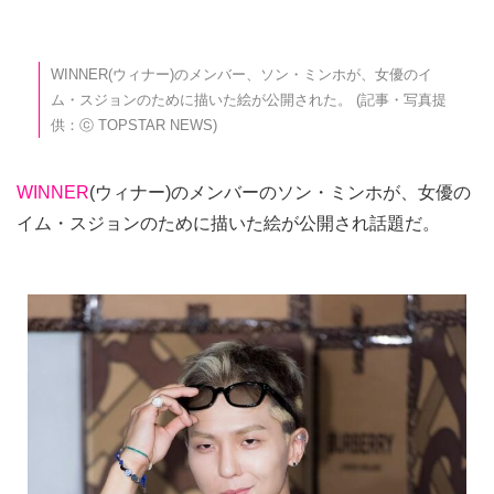
WINNER(ウィナー)のメンバー、ソン・ミンホが、女優のイ
ム・スジョンのために描いた絵が公開された。 (記事・写真提
供：ⓒ TOPSTAR NEWS)
WINNER
(ウィナー)のメンバーのソン・ミンホが、女優の
イム・スジョンのために描いた絵が公開され話題だ。