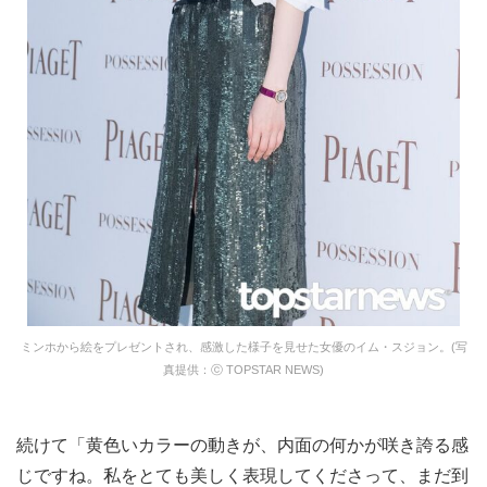
ミンホから絵をプレゼントされ、感激した様子を見せた女優のイム・スジョン。(写
真提供：ⓒ TOPSTAR NEWS)
続けて「黄色いカラーの動きが、内面の何かが咲き誇る感
じですね。私をとても美しく表現してくださって、まだ到