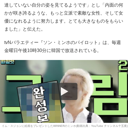
達していない自分の姿を見てるようです」とし「内面の何
かが咲き誇るような、もっと立派で素敵な女性、そして女
優になれるように努力します。とても大きなものをもらい
ました」と伝えた。
tvNバラエティー『ソン・ミンホのパイロット』は、毎週
金曜日午後10時30分に韓国で放送されている。
イム・スジョンに絵画をプレゼントしたWINNERのミンホ(動画出典：YouTube チャンネル十五夜)