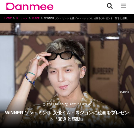
HOME
Kニュース
K-POP
WINNER ソン・ミンホ 女優イム・スジョンに絵画をプレゼント「驚きと感動」
K-POP
2021.07.07
/
2021.07.07
/
WINNER ソン・ミンホ 女優イム・スジョンに絵画をプレゼン
ト「驚きと感動」