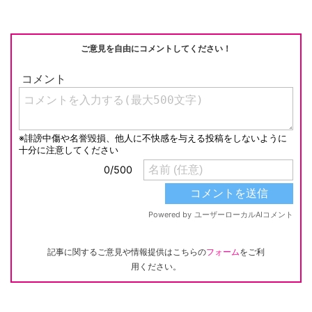
o
k
k
ご意見を自由にコメントしてください！
記事に関するご意見や情報提供はこちらの
フォーム
をご利
用ください。