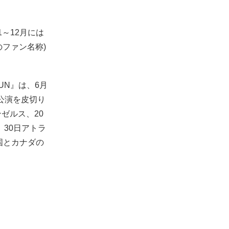
～12月には
のファン名称)
UN』は、6月
ル公演を皮切り
ゼルス、20
、30日アトラ
国とカナダの