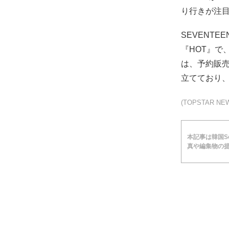
り行きが注
SEVENTE
『HOT』
は、予約販売
立てており、
(TOPSTAR 
本記事は韓国Soc
真や編集物の提