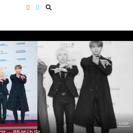
K-POP