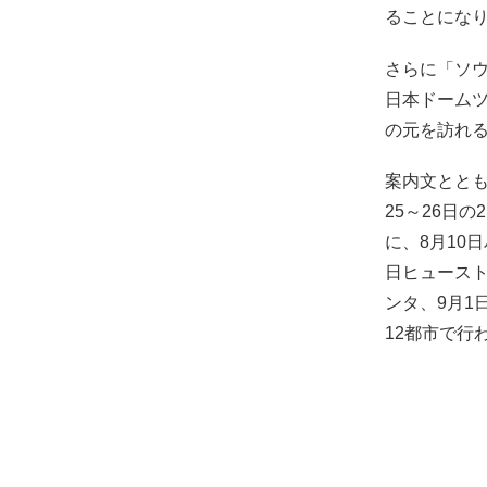
ることにな
さらに「ソウ
日本ドームツ
の元を訪れ
案内文ととも
25～26日
に、8月10
日ヒュースト
ンタ、9月1
12都市で行