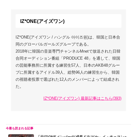
IZ*ONE(アイズワン)
IZ*ONE(アイズワン / ハングル 아이즈원)は、韓国と日本合
同のグローバルガールズグループである。
2018年に韓国の音楽専門チャンネルMnetで放送された日韓
合同オーディション番組「PRODUCE 48」を通して、韓国
の芸能事務所に所属する練習生57人、日本のAKB48グルー
プに所属するアイドル39人、総勢96人の練習生から、韓国
の視聴者投票で選ばれた12人のメンバーによって結成され
た。
IZ*ONE(アイズワン) 最新記事はこちら(393)