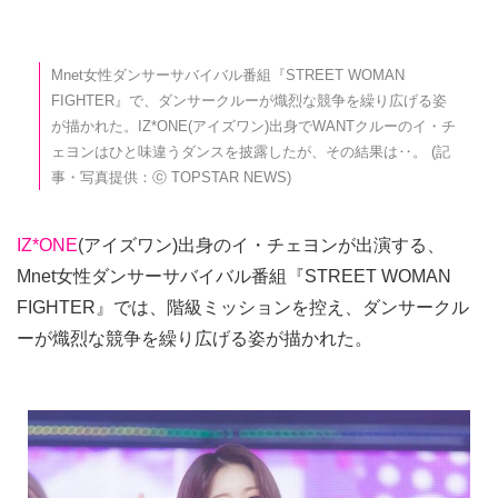
Mnet女性ダンサーサバイバル番組『STREET WOMAN
FIGHTER』で、ダンサークルーが熾烈な競争を繰り広げる姿
が描かれた。IZ*ONE(アイズワン)出身でWANTクルーのイ・チ
ェヨンはひと味違うダンスを披露したが、その結果は‥。 (記
事・写真提供：ⓒ TOPSTAR NEWS)
IZ*ONE
(アイズワン)出身のイ・チェヨンが出演する、
Mnet女性ダンサーサバイバル番組『STREET WOMAN
FIGHTER』では、階級ミッションを控え、ダンサークル
ーが熾烈な競争を繰り広げる姿が描かれた。