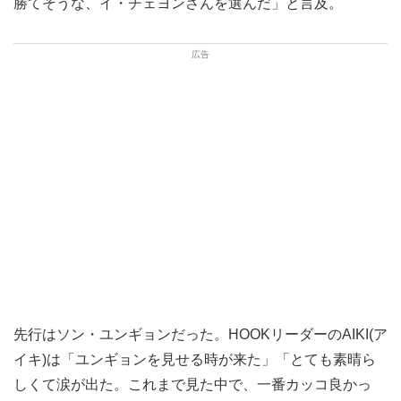
勝てそうな、イ・チェヨンさんを選んだ」と言及。
先行はソン・ユンギョンだった。HOOKリーダーのAIKI(ア
イキ)は「ユンギョンを見せる時が来た」「とても素晴ら
しくて涙が出た。これまで見た中で、一番カッコ良かっ