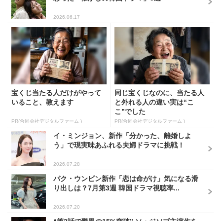
2026.06.17
宝くじ当たる人だけがやって
同じ宝くじなのに、当たる人
いること、教えます
と外れる人の違い実は“こ
こ”でした
PR(合同会社デジタルファーム )
PR(合同会社デジタルファーム )
イ・ミンジョン、新作「分かった、離婚しよ
う」で現実味あふれる夫婦ドラマに挑戦！
2026.07.28
パク・ウンビン新作「恋は命がけ」気になる滑
り出しは？7月第3週 韓国ドラマ視聴率...
2026.07.20