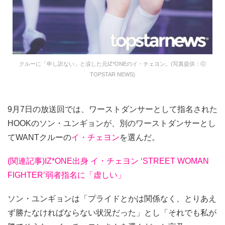
クルーに「申し訳ない」と涙した元IZ*ONEのイ・チェヨン。(写真提供：ⓒ
TOPSTAR NEWS)
9月7日の放送回では、ワーストダンサーとして指名された
HOOKのソン・ユンギョンが、別のワーストダンサーとし
てWANTクルーの
イ・チェヨン
を選んだ。
(関連記事)IZ*ONE出身 イ・チェヨン ‘STREET WOMAN
FIGHTER’弱者指名に「虚しい」
ソン・ユンギョンは「プライドとかは関係なく、とりあえ
ず勝たなければならない状況だった」とし「それでも私が