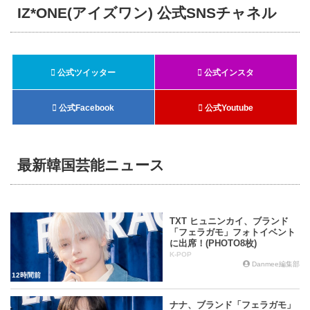
IZ*ONE(アイズワン) 公式SNSチャネル
公式ツイッター
公式インスタ
公式Facebook
公式Youtube
最新韓国芸能ニュース
TXT ヒュニンカイ、ブランド
「フェラガモ」フォトイベント
に出席！(PHOTO8枚)
K-POP
Danmee編集部
12時間前
ナナ、ブランド「フェラガモ」