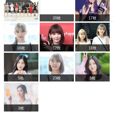
20枚
17枚
16枚
12枚
18枚
5枚
23枚
5枚
3枚