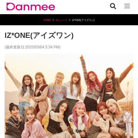
HOME
Kニュース
IZ*ONE(アイズワン)
IZ*ONE(アイズワン)
(最終更新日:2025/03/04 5:34 PM)