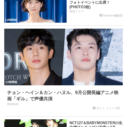
フォトイベントに出席！
(PHOTO3枚)
韓国ドラマ
Danmee編集部
12時間前
13時間前
チョン・ヘイン＆カン・ハヌル、9月公開長編アニメ映
画「ギル」で声優共演
韓国映画
ダンミ ニュース部
NCT127＆BABYMONSTERの生