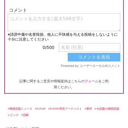
記事に関するご意見や情報提供はこちらの
フォーム
をご利
用ください。
韓国芸能ニュース
K-POP
K-POP男性アーティスト
事件
今話題の韓国芸能
トピック
悲劇