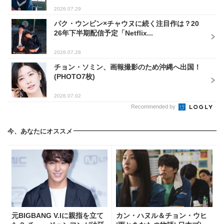
2026.07.29
パク・ウンビン×チャウヌに続く注目作は？20
26年下半期配信予定「Netflix...
2026.07.28
チョン・ソミン、画報撮影のため沖縄へ出国！
(PHOTO7枚)
2026.07.02
Recommended by
今、あなたにオススメ
元BIGBANG V.Iに親指を立て
カン・ハヌル＆チョン・ウヒ