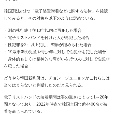
韓国刑法の1つ「電子装置附着などに関する法律」を確認
してみると、その対象を以下のように定めている。
・刑の執行終了後10年以内に再犯した場合
・電子リストバンドを付けた人が再犯した場合
・性犯罪を2回以上犯し、習癖が認められた場合
・19歳未満の児童や青少年に対して性犯罪を犯した場合
・身体的もしくは精神的な障がいを持つ人に対して性犯罪
を犯した場合
どうやら韓国裁判所は、チョン・ジュニョンがこれらには
当てはまらないと判断したのだと見られる。
電子リストバンドの装着期間は罪の重さによって1～20年
間となっており、2022年時点で韓国全国で約4400名が装
着を命じられている。