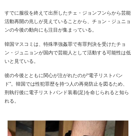
すでに服役を終えて出所したチェ・ジョンフンらから芸能
活動再開の兆しが見えていることから、チョン・ジュニョ
ンの今後の動向にも注目が集まっている。
韓国マスコミは、特殊準強姦罪で有罪判決を受けたチョ
ン・ジュニョンが国内で芸能人として活動する可能性は低
いと見ている。
彼の今後とともに関心が注がれたのが“電子リストバン
ド”。韓国では性犯罪歴を持つ人の再発防止を図るため、
刑執行後に電子リストバンド装着(足)を命じられると知ら
れる。