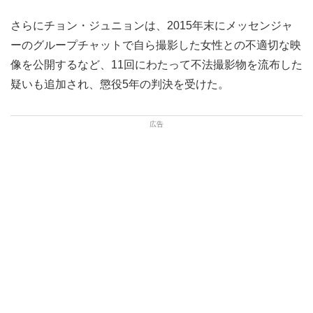
さらにチョン・ジュニョンは、2015年末にメッセンジャ
ーのグループチャットで自ら撮影した女性との不適切な映
像を公開するなど、11回にわたって不法撮影物を流布した
疑いも追加され、懲役5年の判決を受けた。