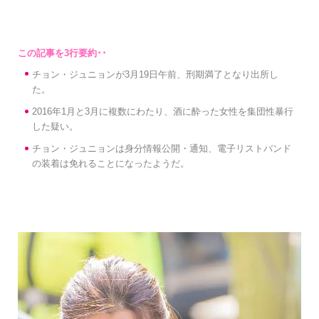
チョン・ジュニョンが3月19日午前、刑期満了となり出所し
た。
2016年1月と3月に複数にわたり、酒に酔った女性を集団性暴行
した疑い。
チョン・ジュニョンは身分情報公開・通知、電子リストバンド
の装着は免れることになったようだ。