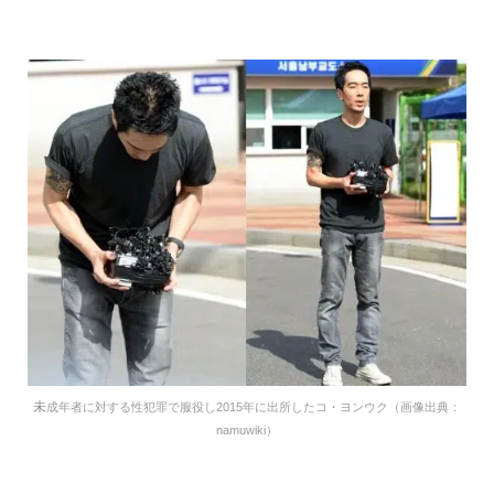
未
成年者に対する性犯罪で服役し2015年に出所したコ・ヨンウク（画像出典：
namuwiki）