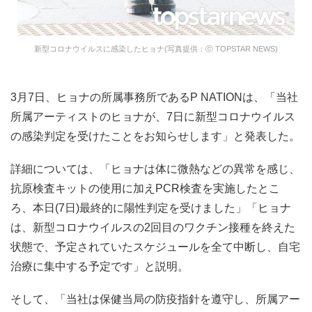
新型コロナウイルスに感染したヒョナ(写真提供：ⓒ TOPSTAR NEWS)
3月7日、ヒョナの所属事務所であるP NATIONは、「当社
所属アーティストのヒョナが、7日に新型コロナウイルス
の感染判定を受けたことをお知らせします」と発表した。
詳細については、「ヒョナは体に微熱などの異常を感じ、
抗原検査キットの使用に加えPCR検査を実施したとこ
ろ、本日(7日)最終的に陽性判定を受けました」「ヒョナ
は、新型コロナウイルスの2回目のワクチン接種を終えた
状態で、予定されていたスケジュールを全て中断し、自宅
治療に集中する予定です」と説明。
そして、「当社は保健当局の防疫指針を遵守し、所属アー