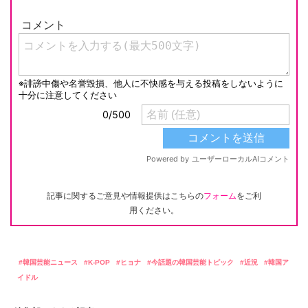
記事に関するご意見や情報提供はこちらの
フォーム
をご利
用ください。
韓国芸能ニュース
K-POP
ヒョナ
今話題の韓国芸能トピック
近況
韓国ア
イドル