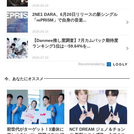
2026.06.18
2NE1 DARA、6月20日リリースの新シングル
「rePRISM」で自身の音楽...
2026.06.15
【Danmee推し度調査】7月カムバック期待度
ランキング1位は･･59.64%を...
2026.07.23
Recommended by
今、あなたにオススメ
前世代がターゲット！3連休に
NCT DREAM ジェノ＆チョン