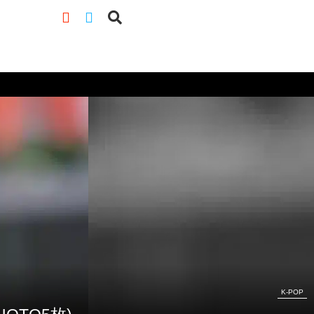
K-POP