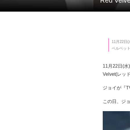
Red V
11月22
ベルベット)
11月22日
Velvet(
ジョイが『T
この日、ジョ