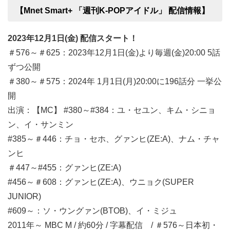
【Mnet Smart+ 「週刊K-POPアイドル」 配信情報】
2023年12月1日(金) 配信スタート！
＃576～＃625：2023年12月1日(金)より毎週(金)20:00 5話
ずつ公開
＃380～＃575：2024年 1月1日(月)20:00に196話分 一挙公
開
出演：【MC】 #380～#384：ユ・セユン、キム・シニョ
ン、イ・サンミン
#385～＃446：チョ・セホ、グァンヒ(ZE:A)、ナム・チャ
ンヒ
＃447～#455：グァンヒ(ZE:A)
#456～＃608：グァンヒ(ZE:A)、ウニョク(SUPER
JUNIOR)
#609～：ソ・ウングァン(BTOB)、イ・ミジュ
2011年～ MBC M / 約60分 / 字幕配信 / ＃576～日本初・