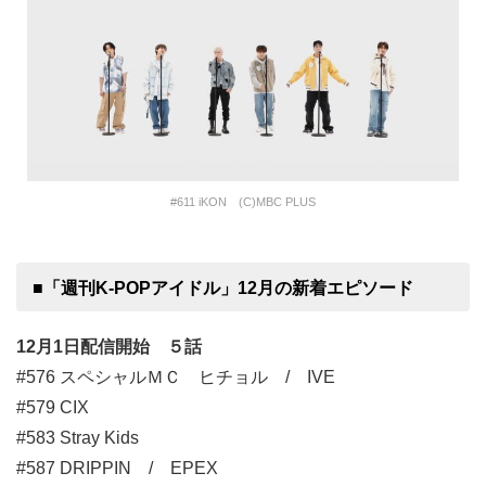
#611 iKON (C)MBC PLUS
■「週刊K-POPアイドル」12月の新着エピソード
12月1日配信開始 ５話
#576 スペシャルＭＣ ヒチョル / IVE
#579 CIX
#583 Stray Kids
#587 DRIPPIN / EPEX