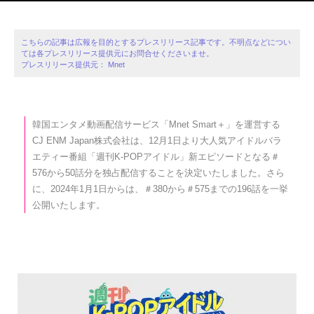
こちらの記事は広報を目的とするプレスリリース記事です。不明点などについ
ては各プレスリリース提供元にお問合せくださいませ。
プレスリリース提供元： Mnet
韓国エンタメ動画配信サービス「Mnet Smart＋」を運営する
CJ ENM Japan株式会社は、12月1日より大人気アイドルバラ
エティー番組「週刊K-POPアイドル」新エピソードとなる＃
576から50話分を独占配信することを決定いたしました。さら
に、2024年1月1日からは、＃380から＃575までの196話を一挙
公開いたします。