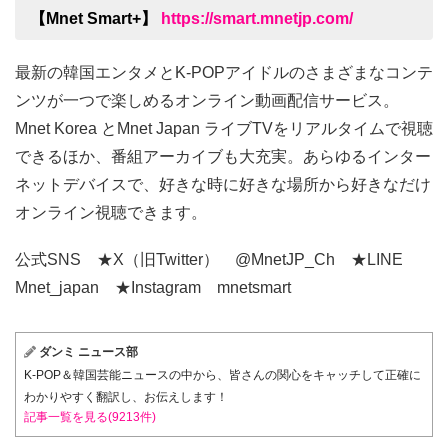
【Mnet Smart+】
https://smart.mnetjp.com/
最新の韓国エンタメとK-POPアイドルのさまざまなコンテ
ンツが一つで楽しめるオンライン動画配信サービス。
Mnet Korea とMnet Japan ライブTVをリアルタイムで視聴
できるほか、番組アーカイブも大充実。あらゆるインター
ネットデバイスで、好きな時に好きな場所から好きなだけ
オンライン視聴できます。
公式SNS ★X（旧Twitter） @MnetJP_Ch ★LINE
Mnet_japan ★Instagram mnetsmart
ダンミ ニュース部
K-POP＆韓国芸能ニュースの中から、皆さんの関心をキャッチして正確に
わかりやすく翻訳し、お伝えします！
記事一覧を見る(9213件)