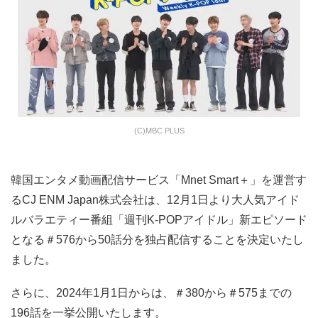
(C)MBC PLUS
韓国エンタメ動画配信サービス「Mnet Smart＋」を運営す
るCJ ENM Japan株式会社は、12月1日より大人気アイド
ルバラエティー番組「週刊K-POPアイドル」新エピソード
となる＃576から50話分を独占配信することを決定いたし
ました。
さらに、2024年1月1日からは、＃380から＃575までの
196話を一挙公開いたします。