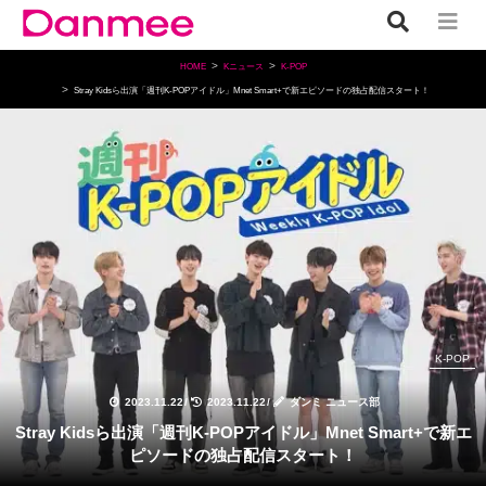
HOME
Kニュース
K-POP
Stray Kidsら出演「週刊K-POPアイドル」Mnet Smart+で新エピソードの独占配信スタート！
K-POP
2023.11.22
/
2023.11.22
/
ダンミ ニュース部
Stray Kidsら出演「週刊K-POPアイドル」Mnet Smart+で新エ
ピソードの独占配信スタート！