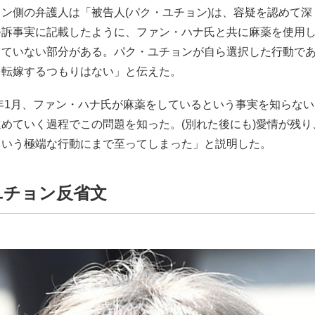
ン側の弁護人は「被告人(パク・ユチョン)は、容疑を認めて深
公訴事実に記載したように、ファン・ハナ氏と共に麻薬を使用
していない部分がある。パク・ユチョンが自ら選択した行動で
を転嫁するつもりはない」と伝えた。
7年1月、ファン・ハナ氏が麻薬をしているという事実を知らな
めていく過程でこの問題を知った。(別れた後にも)愛情が残り
という極端な行動にまで至ってしまった」と説明した。
ユチョン反省文