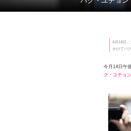
パク・ユチョ
6月14日
かけてパ
今月14日午
ク・ユチョ