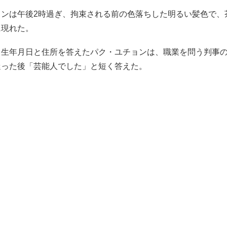
ョンは午後2時過ぎ、拘束される前の色落ちした明るい髪色で、
に現れた。
、生年月日と住所を答えたパク・ユチョンは、職業を問う判事
迷った後「芸能人でした」と短く答えた。