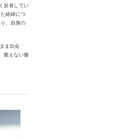
く反省してい
した経緯につ
あり、自身の
いまま出会
、癒えない傷