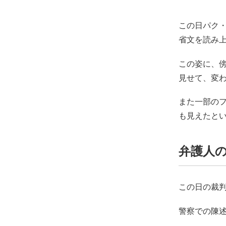
この日パク
省文を読み
この姿に、
見せて、変
また一部の
も見えたと
弁護人
この日の裁
警察での陳