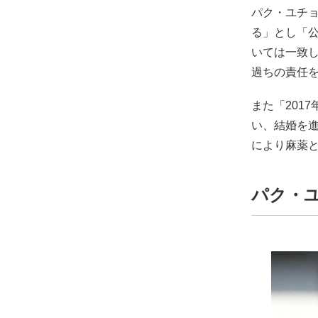
パク・ユチョ
る」とし「
いては一致
過ちの責任
また「201
い、結婚を進
により麻薬
パク・