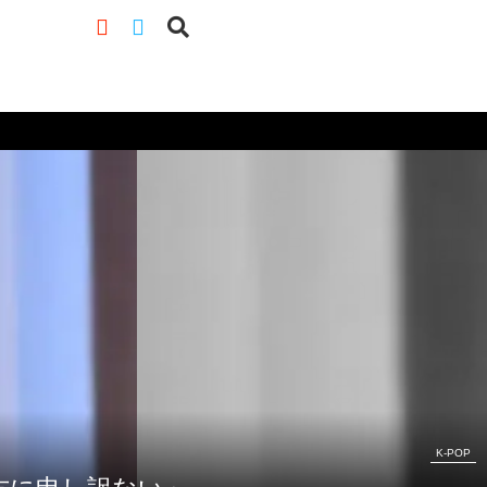
K-POP