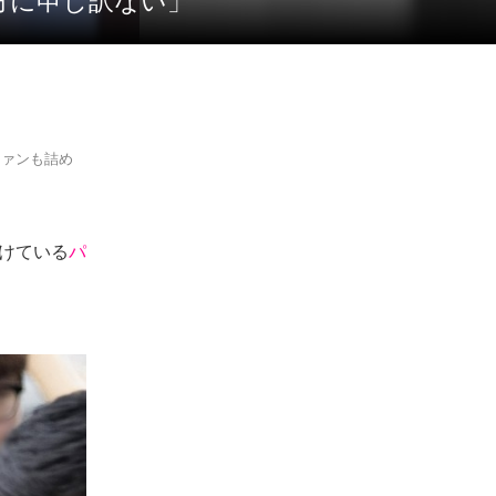
た方に申し訳ない」
ファンも詰め
受けている
パ