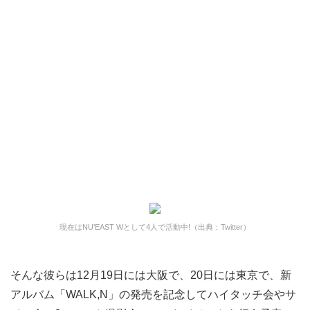
現在はNU’EAST Wとして4人で活動中!（出典：Twitter）
そんな彼らは12月19日には大阪で、20日には東京で、新
アルバム「WALK,N」の発売を記念してハイタッチ会やサ