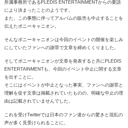
所属事務所であるPLEDIS ENTERTAINMENTからの要請
により決まったことのようです。
また、この事態に伴ってアルバムの販売も中止することを
伝えたポニーキャニオン。
そんなポニーキャニオンは今回のイベントの開催を楽しみ
にしていたファンへの謝罪で文章を締めくくりました。
そしてポニーキャニオンが文章を発表すると共にPLEDIS
ENTERTAINMENTも、今回のイベント中止に関する文章
を出すことに。
そこにはイベントが中止となった事実、ファンへの謝罪と
理解を促す文章は掲載されていたものの、明確な中止の理
由は記載されていませんでした。
これを受けTwitterでは日本のファン達からの驚きと混乱の
声が多く見受けられることに。