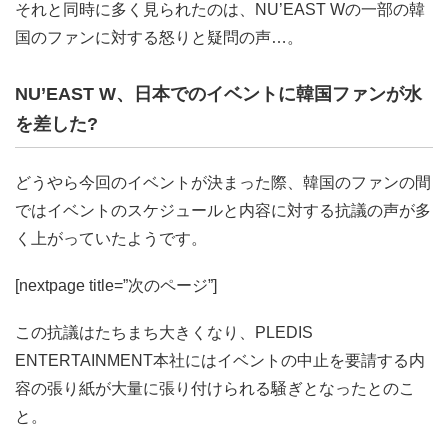
それと同時に多く見られたのは、NU’EAST Wの一部の韓
国のファンに対する怒りと疑問の声…。
NU’EAST W、日本でのイベントに韓国ファンが水
を差した?
どうやら今回のイベントが決まった際、韓国のファンの間
ではイベントのスケジュールと内容に対する抗議の声が多
く上がっていたようです。
[nextpage title=”次のページ”]
この抗議はたちまち大きくなり、PLEDIS
ENTERTAINMENT本社にはイベントの中止を要請する内
容の張り紙が大量に張り付けられる騒ぎとなったとのこ
と。