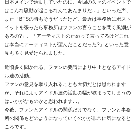
日本メインで活動していたのに、今回の久々のイベントで
はこんな騒動が起こるなんてあんまりだ…」といった声、
また「BTSの時もそうだったけど、最近は事務所にポスト
イットを張ったら事務所はファンの言うことを聞く風潮が
あるの?」、「アーティストのためって言ってるけどこれ
は本当にアーティストが望んだことだった?」といった意
見も多く見受けられました。
近頃多く聞かれる、ファンの要請により中止となるアイド
ル達の活動。
ファンの意見を取り入れることも大切だとは思われます
が、それによりアイドル達の活動の幅が狭まってしまうの
はいかがなものかと思われます…。
今後、ファンとアイドルの関係だけでなく、ファンと事務
所の関係もどのようになっていくのかが非常に気になると
ころです。