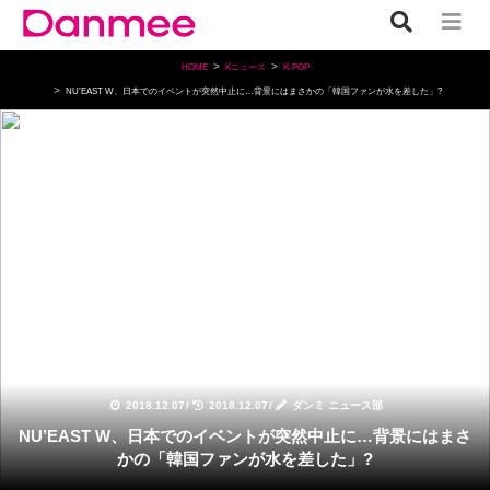
HOME
Kニュース
K-POP
NU’EAST W、日本でのイベントが突然中止に…背景にはまさかの「韓国ファンが水を差した」?
K-POP
2018.12.07
/
2018.12.07
/
ダンミ ニュース部
NU’EAST W、日本でのイベントが突然中止に…背景にはまさ
かの「韓国ファンが水を差した」?