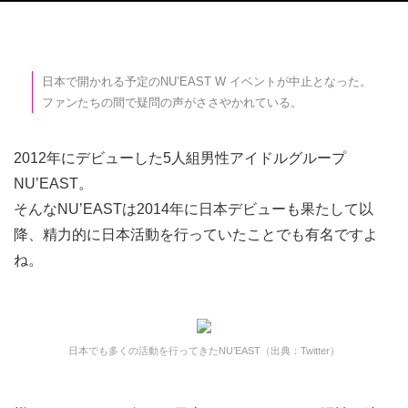
日本で開かれる予定のNU’EAST W イベントが中止となった。
ファンたちの間で疑問の声がささやかれている。
2012年にデビューした5人組男性アイドルグループ
NU’EAST。
そんなNU’EASTは2014年に日本デビューも果たして以
降、精力的に日本活動を行っていたことでも有名ですよ
ね。
日本でも多くの活動を行ってきたNU’EAST（出典：Twitter）