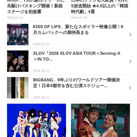
先駆けバスキング開催！新曲
S放送開始 ★4.0以上の「韓国
ステージを初披露
時代劇」4選
2026.06.11
2026.07.16
KISS OF LIFE、新たなスポイラー映像公開！8
月カムバックへの期待高まる
2026.07.06
XLOV「2026 XLOV ASIA TOUR＜Serving-X
＞IN TO...
2026.06.15
BIGBANG、9年ぶりのワールドツアー開催決
定！日本4都市を含む公演スケジュー...
2026.06.11