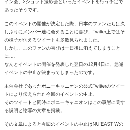
イン会、2ショット撮影会といったイベントを行う予定で
あったそうです。
このイベントの開催が決定した際、日本のファンたちは久
しぶりにメンバー達に会えることに喜び、Twitter上ではそ
の様子が伺えるツイートも多数見られました。
しかし、このファンの喜びは一日後に消えてしまうこと
に…。
なんとイベントの開催を発表した翌日の12月4日に、急遽
イベントの中止が決まってしまったのです。
主催会社であったポニーキャニオンの公式Twitterのツイー
トにより伝えられた今回のイベントの中止。
そのツイートと同時にポニーキャニオンはこの事態に関す
る説明と謝罪の文章を掲載。
その文章によると今回のイベントの中止はNU’EAST Wの