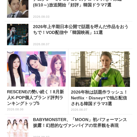
(8/10～)放送開始「好評」韓国ドラマ7選
2026.08.03
2026年上半期日本公開で話題を呼んだ作品をおう
ちで！VOD配信中「韓国映画」11選
2026.08.07
RESCENEの勢い続く！8月新
2026年秋は話題作ラッシュ！
人K-POP個人ブランド評判ラ
Netflix・Disney+で独占配信
ンキングトップ5
される韓国ドラマ3選
2026.08.06
2026.08.07
BABYMONSTER、「MOON」初パフォーマンス
披露！幻想的なヴァンパイアの世界観を表現