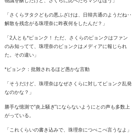
物議を醸したけど、さくらに比べたらマシなほう」
「さくらヲタクどもの悪ふざけは、日韓共通のようだね‥
解散を残念がる珠理奈に昨夜何をしたんだ？」
「2人とも*ピョンク！ ただ、さくらのピョンクはファン
のみ知ってて、珠理奈のピョンクはメディアに報じられ
た。その違い」
*ピョンク：批難されるほど愚かな言動
「そうだけど、珠理奈はなぜさくらに対してピョンク乱発
なのかな？」
勝手な憶測で”炎上騒ぎ”にならないようにとの声も多数上
がっている。
「これくらいの書き込みで、珠理奈につべこべ言うなよ」