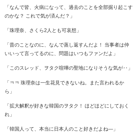
「なんで皆、火病になって、過去のことを全部掘り起こす
のかな？ これで気が済んだ？」
「珠理奈、さくら2人とも可哀想」
「昔のことなのに、なんで蒸し返すんだよ！ 当事者は仲
いいって言ってるのに、問題はいつもファンだよ」
「このスレッド、ヲタク喧嘩の聖地になりそうな気が‥」
「ㅋㅋ 珠理奈は一生花見できないね。また言われるか
ら」
「拡大解釈が好きな韓国のヲタク！ ほどほどにしておく
れ」
「韓国人って、本当に日本人のこと好きだよね―」