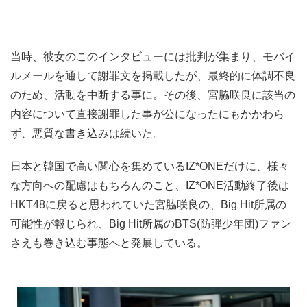
当時、彼女のこのインタビューには批判が集まり、モバイ
ルメールを通して謝罪文を掲載したが、最終的に体調不良
のため、活動を中断する事に。その後、宮脇咲良に該当の
内容について直接謝罪した事が公になったにもかかわら
ず、悪質な書き込みは続いた。
日本と韓国で高い関心を集めているIZ*ONEだけに、様々
な方向への配慮はもちろんのこと、IZ*ONE活動終了後は
HKT48に戻ると思われていた宮脇咲良の、Big Hit所属の
可能性が報じられ、Big Hit所属のBTS(防弾少年団)ファン
さえも巻き込む事態へと発展している。