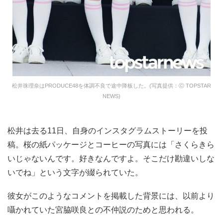
松井珠理奈はPRODUCE48を体調不良で途中降板した。(写真提供：ⓒ TOPSTAR
NEWS)
松井は去る11日、自身のインスタグラムストーリーを投
稿。桜の紙パッケージとコーヒーの写真には「さくらきら
いじゃないんです。好きなんですよ。そこだけ勘違いしな
いでね」という文字が綴られていた。
彼女がこのようなコメントを掲載した背景には、以前より
囁かれていた宮脇咲良との不仲説のためと思われる。