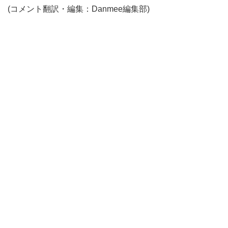
(コメント翻訳・編集：Danmee編集部)