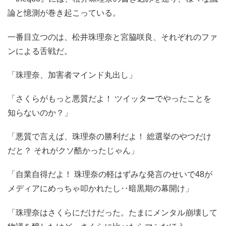
論と憶測が巻き起こっている。
一番目立つのは、松井珠理奈と宮脇咲良、それぞれのファ
ンによる舌戦だ。
「珠理奈、加害者マインド丸出し」
「さくらがもっと悪質だよ！ ツイッターでやったことを
知らないのか？」
「悪質で言えば、珠理奈の勝利だよ！ 総選挙のやつだけ
だと？ それがクソ酷かったじゃん」
「自業自得だよ！ 珠理奈の軽はずみな発言のせいで48が
メディアにめっちゃ叩かれたし‥暗黒期の幕開け」
「珠理奈はさくらにだけだった。たまにメンタル崩壊して