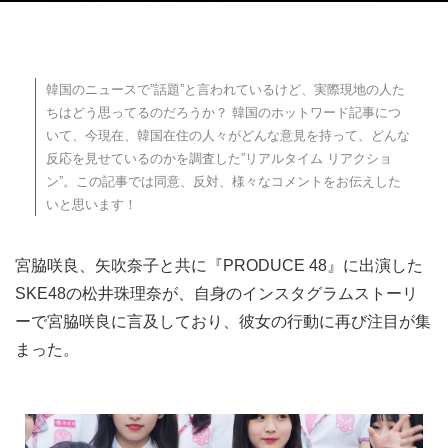
韓国のニュースで”話題”と言われているけど、実際現地の人た
ちはどう思ってるのだろうか？ 韓国のホットワード記事につ
いて、今現在、韓国在住の人々がどんな意見を持って、どんな
反応を見せているのかを調査した”リアルタイム リアクショ
ン”。この記事では同意、反対、様々なコメントをお伝えした
いと思います！
宮脇咲良、矢吹奈子と共に『PRODUCE 48』に出演した
SKE48の松井珠理奈が、自身のインスタグラムストーリ
ーで宮脇咲良に言及しており、彼女の行動に再び注目が集
まった。