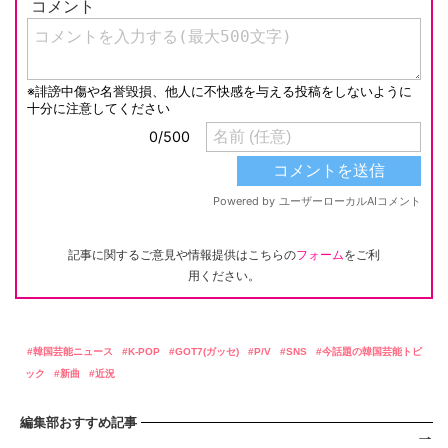
記事に関するご意見や情報提供はこちらの
フォーム
をご利
用ください。
韓国芸能ニュース
K-POP
GOT7(ガッセ)
P/V
SNS
今話題の韓国芸能トピ
ック
新曲
近況
編集部おすすめ記事