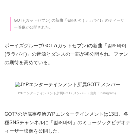
GOT7(ガットセブン) の新曲「럴러바이(ララバイ)」のティーザ
ー映像が公開された。
ボーイズグループGOT7(ガットセブン)の新曲「럴러바이
(ララバイ)」の音源とダンスの一部が初公開され、ファン
の期待を高めている。
JYPエンターテインメント所属GOT7 メンバー（出典：Instagram）
GOT7の所属事務所JYPエンターテインメントは13日、各
種SNSチャンネルに「럴러바이」のミュージックビデオテ
ィーザー映像を公開した。