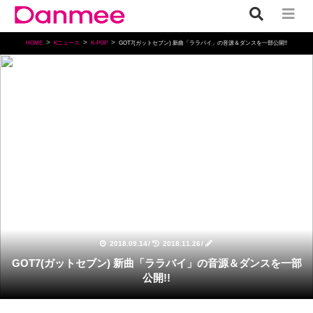
HOME
Kニュース
K-POP
GOT7(ガットセブン) 新曲「ララバイ」の音源＆ダンスを一部公開!!
K-POP
2018.09.14
/
2018.11.26
/
GOT7(ガットセブン) 新曲「ララバイ」の音源＆ダンスを一部
公開!!