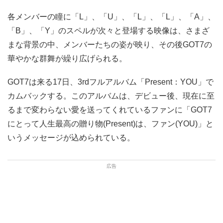
各メンバーの瞳に「L」、「U」、「L」、「L」、「A」、
「B」、「Y」のスペルが次々と登場する映像は、さまざ
まな背景の中、メンバーたちの姿が映り、その後GOT7の
華やかな群舞が繰り広げられる。
GOT7は来る17日、3rdフルアルバム「Present：YOU」で
カムバックする。このアルバムは、デビュー後、現在に至
るまで変わらない愛を送ってくれているファンに「GOT7
にとって人生最高の贈り物(Present)は、ファン(YOU)」と
いうメッセージが込められている。