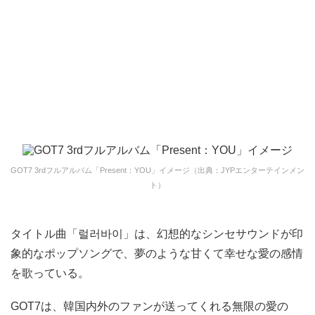
GOT7 3rdフルアルバム「Present：YOU」イメージ（出典：JYPエンターテインメン
ト）
タイトル曲「럴러바이」は、幻想的なシンセサウンドが印
象的なポップソングで、夢のような甘くて幸せな愛の感情
を歌っている。
GOT7は、韓国内外のファンが送ってくれる無限の愛の