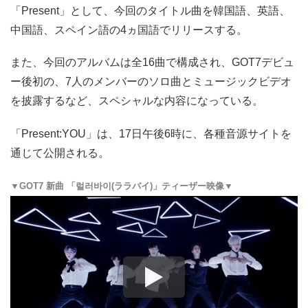
「Present」として、今回のタイトル曲を韓国語、英語、
中国語、スペイン語の4ヵ国語でリリースする。
また、今回のアルバムは全16曲で構成され、GOT7デビュ
ー後初の、7人のメンバーのソロ曲とミュージックビデオ
を披露するなど、スペシャルな内容になっている。
「Present:YOU」は、17日午後6時に、各種音源サイトを
通じて公開される。
▼GOT7 新曲 「럴러바이(ララバイ)」ティーザー映像▼