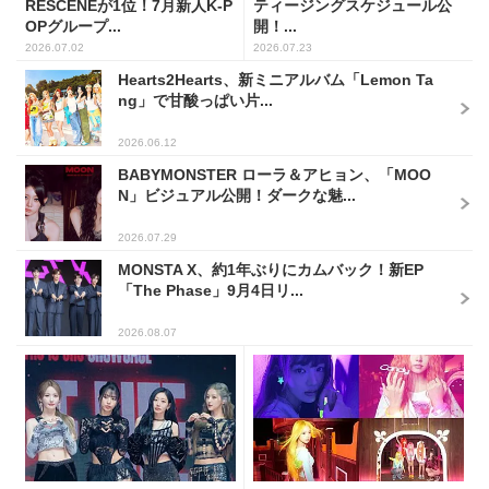
RESCENEが1位！7月新人K-P
ティージングスケジュール公
OPグループ...
開！...
2026.07.02
2026.07.23
Hearts2Hearts、新ミニアルバム「Lemon Ta
ng」で甘酸っぱい片...
2026.06.12
BABYMONSTER ローラ＆アヒョン、「MOO
N」ビジュアル公開！ダークな魅...
2026.07.29
MONSTA X、約1年ぶりにカムバック！新EP
「The Phase」9月4日リ...
2026.08.07