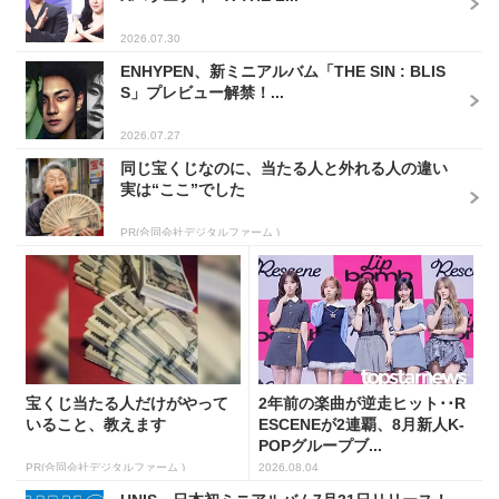
2026.07.30
ENHYPEN、新ミニアルバム「THE SIN : BLIS
S」プレビュー解禁！...
2026.07.27
同じ宝くじなのに、当たる人と外れる人の違い
実は“ここ”でした
PR(合同会社デジタルファーム )
宝くじ当たる人だけがやって
2年前の楽曲が逆走ヒット･･R
いること、教えます
ESCENEが2連覇、8月新人K-
POPグループブ...
PR(合同会社デジタルファーム )
2026.08.04