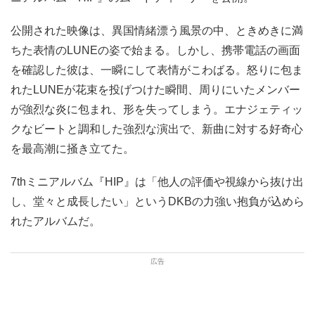
公開された映像は、異国情緒漂う風景の中、ときめきに満
ちた表情のLUNEの姿で始まる。しかし、携帯電話の画面
を確認した彼は、一瞬にして表情がこわばる。怒りに包ま
れたLUNEが花束を投げつけた瞬間、周りにいたメンバー
が強烈な炎に包まれ、形を失ってしまう。エナジェティッ
クなビートと調和した強烈な演出で、新曲に対する好奇心
を最高潮に掻き立てた。
7thミニアルバム『HIP』は「他人の評価や視線から抜け出
し、堂々と成長したい」というDKBの力強い抱負が込めら
れたアルバムだ。