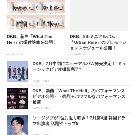
DKB、新曲「What The
DKB、8thミニアルバム
Hell」の振付映像を公開！
「Urban Ride」のプロモーシ
ョンスケジュール公開！
2023.12.08
2024.07.08
DKB、7月中旬にニューアルバム発売決定！“ミュ
ージックビデオ撮影完了”
2024.07.03
DKB、新曲「What The Hell」のパフォーマンス
ビデオ公開・・強烈＋パワフルなパフォーマンス
披露
2023.12.05
ソ・ジソブが1位に返り咲き！7月第4週 韓国ドラ
マ出演者 話題性トップ5