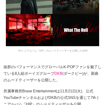
7thミニアルバム『HIP』のムードティーザーを公開したDKB
抜群のパフォーマンスでグローバルK-POPファンを魅了し
ている8人組ボーイズグループ
DKB
(ダークビー)が、新曲
のムードティーザーを公開した。
所属事務所Brave Entertainmentは11月21日(火)、公式
YouTubeチャンネルおよびDKBの公式SNSを通じて7thミ
ニアルバム『HIP』のムードティーザーを公開。