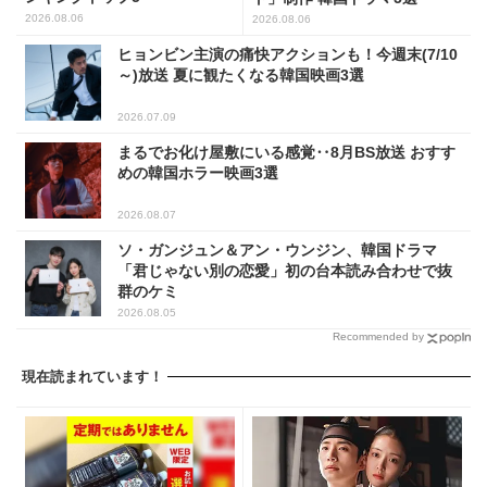
2026.08.06
2026.08.06
ヒョンビン主演の痛快アクションも！今週末(7/10
～)放送 夏に観たくなる韓国映画3選
2026.07.09
まるでお化け屋敷にいる感覚‥8月BS放送 おすす
めの韓国ホラー映画3選
2026.08.07
ソ・ガンジュン＆アン・ウンジン、韓国ドラマ
「君じゃない別の恋愛」初の台本読み合わせで抜
群のケミ
2026.08.05
Recommended by
現在読まれています！