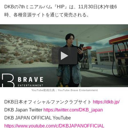
DKBの7thミニアルバム『HIP』は、11月30日(木)午後6
時、各種音源サイトを通じて発売される。
YouTube動画出典：YouTube Brave Entertainment
DKB日本オフィシャルファンクラブサイト
https://dkb.jp/
DKB Japan Twitter
https://twitter.com/DKB_japan
DKB JAPAN OFFICIAL YouTube
https://www.youtube.com/c/DKBJAPANOFFICIAL