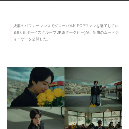
抜群のパフォーマンスでグローバルK-POPファンを魅了してい
る8人組ボーイズグループDKB(ダークビー)が、新曲のムードテ
ィーザーを公開した。