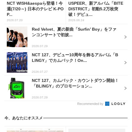
NCT WISH&aespaら登場！今
USPEER、新アルバム「BITE
週(7/20～) 日本のテレビ K-PO
DISTRICT」初動5.2万枚突
P...
破！デビュ...
2026.07.20
2026.06.24
Red Velvet、夏の新曲「Surfin’ Boy」をファ
ンコンサートで初披...
2026.07.29
NCT 127、デビュー10周年を飾るアルバム「B
LINGY」でカムバック！On...
2026.07.27
NCT 127、カムバック・カウントダウン開始！
「BLINGY」のプロモーション...
2026.07.29
Recommended by
今、あなたにオススメ