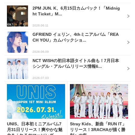
2PM JUN. K、6月15日カムバック！「Midnig
ht Ticket」M...
2026.06.11
GFRIEND イェリン、4thミニアルバム「REA
CH YOU」カムバックショ...
2026.06.09
NCT WISHの初日本語タイトル曲も！7月日本
シングル・アルバムリリース情報6...
2026.07.03
UNIS、日本初ミニアルバム7
Stray Kids、新曲「RUN IT」
月31日リリース！爽やかな魅
リリース！3RACHAが描く勝