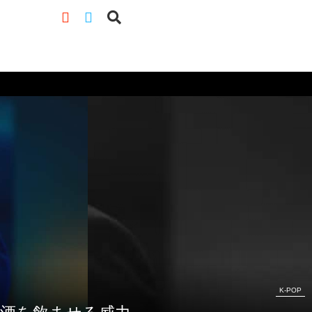
K-POP