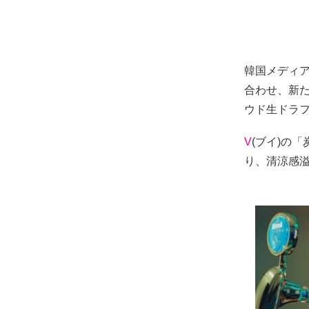
韓国メディ
合わせ、新
ウド生ドラフ
V
(ブイ)の
り、清涼感