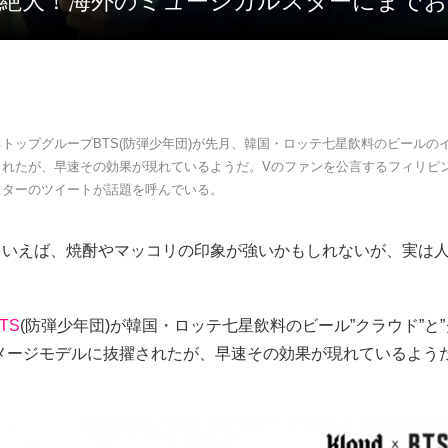
効果は絶大！海外のミュージカルスターにまで
トップグループBTS(防弾少年団)が先月、韓国・ロッテ七星飲料のビールの
されたが、早速その効果が現れているようだ。Vのファンを公言するフィリピ
スターのツイートが話題を呼んでいる。
といえば、焼酎やマッコリの印象が強いかもしれないが、実は
TS
(防弾少年団)が韓国・ロッテ七星飲料のビール”クラウド”と
イメージモデルに抜擢されたが、早速その効果が現れているよう