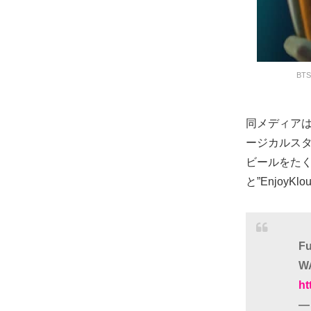
BT
同メディアは
ージカルスタ
ビールをた
と”Enjoy
Fu
W
ht
— 