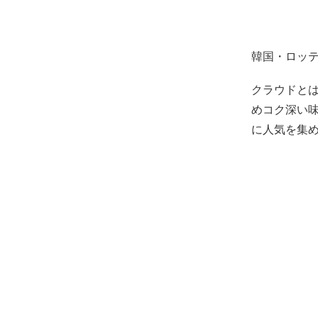
韓国・ロッテ
クラウドとは
めコク深い
に人気を集