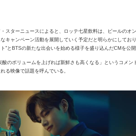
ア・スターニュースによると、ロッテ七星飲料は、ビールのオ
たなキャンペーン活動を展開していく予定だと明らかにしており
ト”とBTSの新たな出会いを始める様子を盛り込んだCMを公
「炭酸のボリュームを上げれば新鮮さも高くなる」というコメン
溢れる映像で話題を呼んでいる。