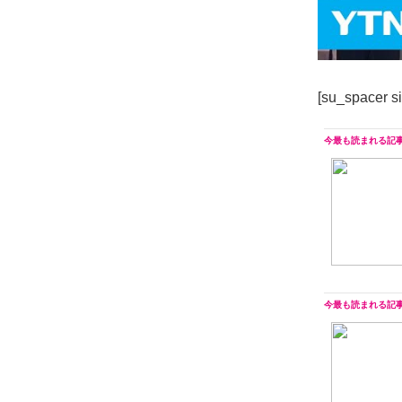
[su_spacer s