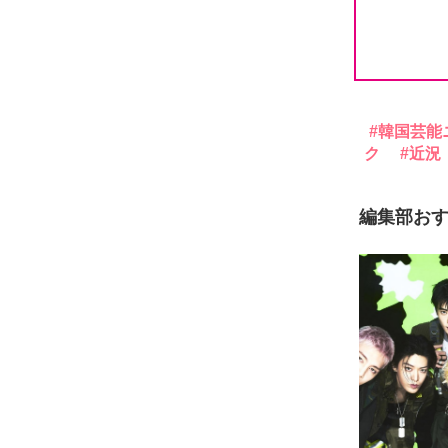
韓国芸能
ク
近況
編集部お