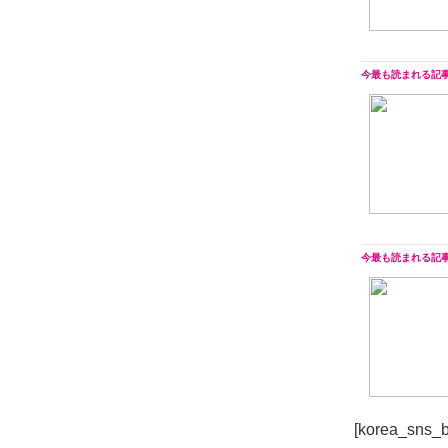
[korea_sns_b