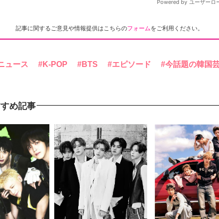
記事に関するご意見や情報提供はこちらの
フォーム
をご利用ください。
ニュース
K-POP
BTS
エピソード
今話題の韓国
すすめ記事