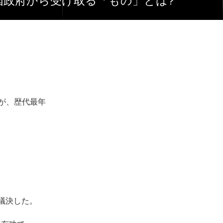
韓国政府から受け取る「もの」とは?
)が、歴代最年
議決した。