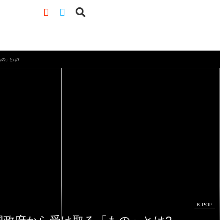
もの」とは?
K-POP