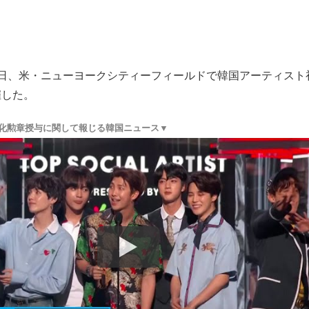
6日、米・ニューヨークシティーフィールドで韓国アーティスト
催した。
文化勲章授与に関して報じる韓国ニュース▼