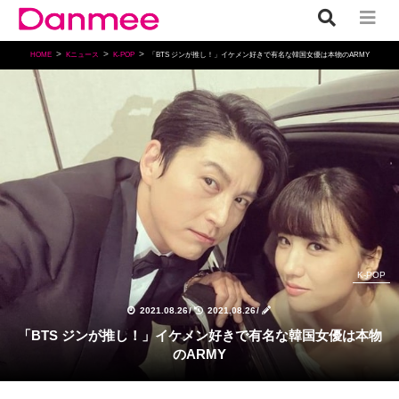
HOME
Kニュース
K-POP
「BTS ジンが推し！」イケメン好きで有名な韓国女優は本物のARMY
K-POP
2021.08.26
/
2021.08.26
/
「BTS ジンが推し！」イケメン好きで有名な韓国女優は本物
のARMY