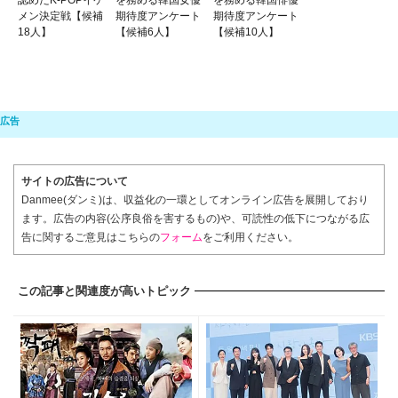
認めたK-POPイケ
を務める韓国女優
を務める韓国俳優
メン決定戦【候補
期待度アンケート
期待度アンケート
18人】
【候補6人】
【候補10人】
サイトの広告について
Danmee(ダンミ)は、収益化の一環としてオンライン広告を展開しており
ます。広告の内容(公序良俗を害するもの)や、可読性の低下につながる広
告に関するご意見はこちらの
フォーム
をご利用ください。
この記事と関連度が高いトピック