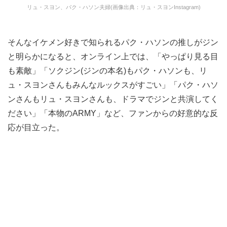
リュ・スヨン、パク・ハソン夫婦(画像出典：リュ・スヨンInstagram)
そんなイケメン好きで知られるパク・ハソンの推しがジン
と明らかになると、オンライン上では、「やっぱり見る目
も素敵」「ソクジン(ジンの本名)もパク・ハソンも、リ
ュ・スヨンさんもみんなルックスがすごい」「パク・ハソ
ンさんもリュ・スヨンさんも、ドラマでジンと共演してく
ださい」「本物のARMY」など、ファンからの好意的な反
応が目立った。