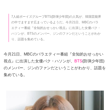
7人組ボーイズグループBTS(防弾少年団)の人気が、韓国芸能界
の中でますます広まっているようだ。今月21日、MBCのバラ
エティー番組『全知的おせっかい視点』に出演した女優パク・
ハソンが、BTSのメンバー、ジンのファンだということがわか
り、話題を集めている。
今月21日、MBCのバラエティー番組『全知的おせっかい
視点』に出演した女優パク・ハソンが、
BTS
(防弾少年団)
のメンバー、ジンのファンだということがわかり、話題を
集めている。