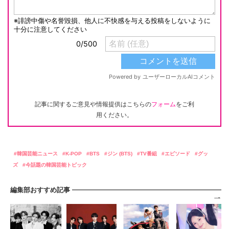
記事に関するご意見や情報提供はこちらの
フォーム
をご利
用ください。
韓国芸能ニュース
K-POP
BTS
ジン (BTS)
TV番組
エピソード
グッ
ズ
今話題の韓国芸能トピック
編集部おすすめ記事