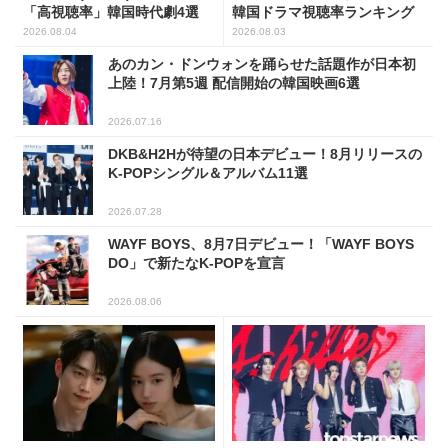
「高視聴率」韓国時代劇4選
韓国ドラマ視聴率ランキング
2026.08.04
2026.08.03
あのカン・ドンウォンを踊らせた話題作が日本初
上陸！7月第5週 配信開始の韓国映画6選
2026.07.16
DKB&H2Hが待望の日本デビュー！8月リリースの
K-POPシングル＆アルバム11選
2026.07.28
WAYF BOYS、8月7日デビュー！「WAYF BOYS
DO」で新たなK-POPを宣言
2026.08.06