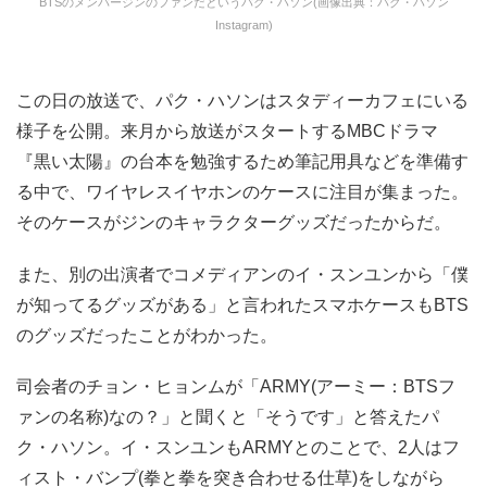
BTSのメンバージンのファンだというパク・ハソン(画像出典：パク・ハソン
Instagram)
この日の放送で、パク・ハソンはスタディーカフェにいる
様子を公開。来月から放送がスタートするMBCドラマ
『黒い太陽』の台本を勉強するため筆記用具などを準備す
る中で、ワイヤレスイヤホンのケースに注目が集まった。
そのケースがジンのキャラクターグッズだったからだ。
また、別の出演者でコメディアンのイ・スンユンから「僕
が知ってるグッズがある」と言われたスマホケースもBTS
のグッズだったことがわかった。
司会者のチョン・ヒョンムが「ARMY(アーミー：BTSフ
ァンの名称)なの？」と聞くと「そうです」と答えたパ
ク・ハソン。イ・スンユンもARMYとのことで、2人はフ
ィスト・バンプ(拳と拳を突き合わせる仕草)をしながら