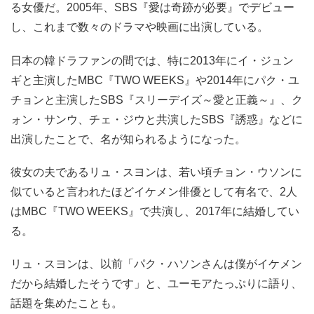
る女優だ。2005年、SBS『愛は奇跡が必要』でデビュー
し、これまで数々のドラマや映画に出演している。
日本の韓ドラファンの間では、特に2013年にイ・ジュン
ギと主演したMBC『TWO WEEKS』や2014年にパク・ユ
チョンと主演したSBS『スリーデイズ～愛と正義～』、ク
ォン・サンウ、チェ・ジウと共演したSBS『誘惑』などに
出演したことで、名が知られるようになった。
彼女の夫であるリュ・スヨンは、若い頃チョン・ウソンに
似ていると言われたほどイケメン俳優として有名で、2人
はMBC『TWO WEEKS』で共演し、2017年に結婚してい
る。
リュ・スヨンは、以前「パク・ハソンさんは僕がイケメン
だから結婚したそうです」と、ユーモアたっぷりに語り、
話題を集めたことも。