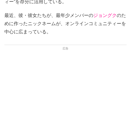
ィー”を存分に活用している。
最近、彼・彼女たちが、最年少メンバーの
ジョングク
のた
めに作ったニックネームが、オンラインコミュニティーを
中心に広まっている。