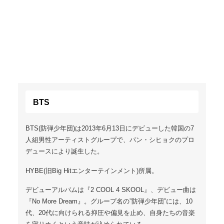
BTS
BTS(防弾少年団)は2013年6月13日にデビューした韓国の7
人組男性アーティストグループで、パン・シヒョクのプロ
デュースにより誕生した。
HYBE(旧Big Hitエンターテインメント)所属。
デビューアルバムは『2 COOL 4 SKOOL』、デビュー曲は
『No More Dream』。グループ名の”防弾少年団”には、10
代、20代に向けられる抑圧や偏見を止め、自身たちの音楽