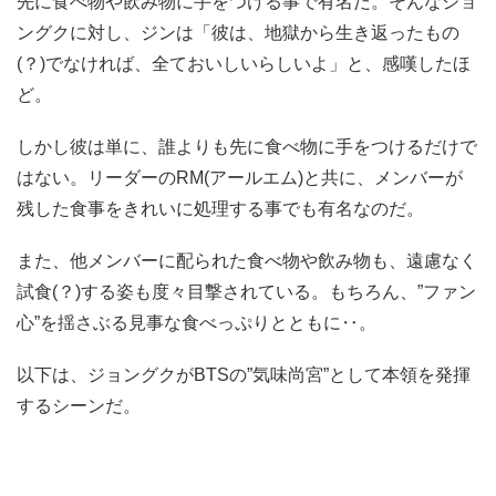
先に食べ物や飲み物に手をつける事で有名だ。そんなジョ
ングクに対し、ジンは「彼は、地獄から生き返ったもの
(？)でなければ、全ておいしいらしいよ」と、感嘆したほ
ど。
しかし彼は単に、誰よりも先に食べ物に手をつけるだけで
はない。リーダーのRM(アールエム)と共に、メンバーが
残した食事をきれいに処理する事でも有名なのだ。
また、他メンバーに配られた食べ物や飲み物も、遠慮なく
試食(？)する姿も度々目撃されている。もちろん、”ファン
心”を揺さぶる見事な食べっぷりとともに‥。
以下は、ジョングクがBTSの”気味尚宮”として本領を発揮
するシーンだ。