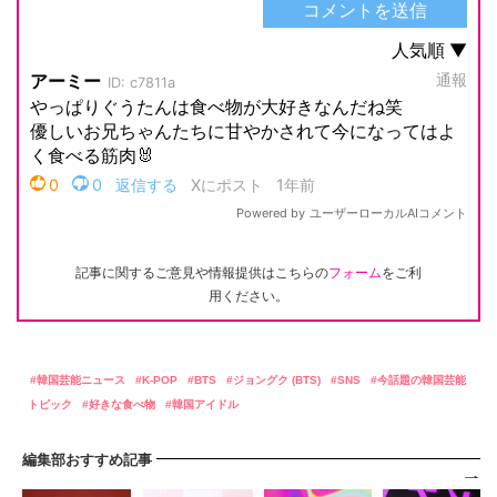
記事に関するご意見や情報提供はこちらの
フォーム
をご利
用ください。
韓国芸能ニュース
K-POP
BTS
ジョングク (BTS)
SNS
今話題の韓国芸能
トピック
好きな食べ物
韓国アイドル
編集部おすすめ記事