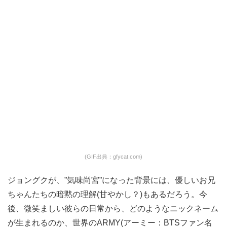
(GIF出典：gfycat.com)
ジョングクが、”気味尚宮”になった背景には、優しいお兄
ちゃんたちの暗黙の理解(甘やかし？)もあるだろう。今
後、微笑ましい彼らの日常から、どのようなニックネーム
が生まれるのか、世界のARMY(アーミー：BTSファン名