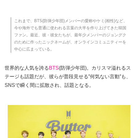
これまで、BTS(防弾少年団)メンバーの愛称やケミ(相性)など、
今や海外でも普通に使われる言葉の大半を作り上げてきた韓国
ファン。最近、彼・彼女たちが、最年少メンバーのジョングク
のために作ったニックネームが、オンラインコミュニティーを
中心に広まっている。
世界的な人気を誇る
BTS
(防弾少年団)。カリスマ溢れるス
テージも話題だが、彼らが普段見せる”何気ない言動”も、
SNSで瞬く間に拡散され、話題となる。