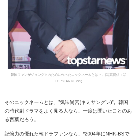
韓国ファンがジョングクのために作ったニックネームとは‥。(写真提供：ⓒ
TOPSTAR NEWS)
そのニックネームとは、”気味尚宮(キミサングン)”。韓国
の時代劇ドラマをよく見る人なら、一度は聞いたことのあ
る言葉だろう。
記憶力の優れた韓ドラファンなら、*2004年にNHK-BSで