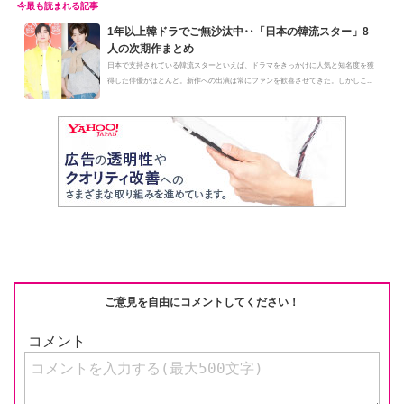
1年以上韓ドラでご無沙汰中‥「日本の韓流スター」8
人の次期作まとめ
日本で支持されている韓流スターといえば、ドラマをきっかけに人気と知名度を獲
得した俳優がほとんど。新作への出演は常にファンを歓喜させてきた。しかしこ...
ご意見を自由にコメントしてください！