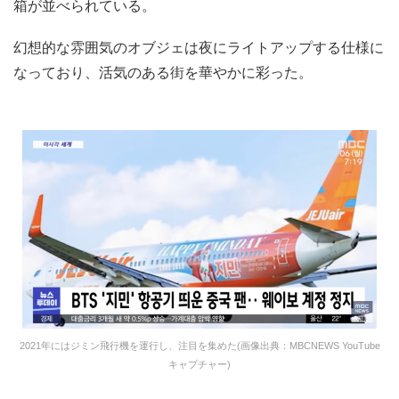
箱が並べられている。
幻想的な雰囲気のオブジェは夜にライトアップする仕様に
なっており、活気のある街を華やかに彩った。
2021年にはジミン飛行機を運行し、注目を集めた(画像出典：MBCNEWS YouTube
キャプチャー)