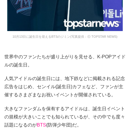
10月13日に誕生日を迎えるBTSのジミン(写真提供：ⓒ TOPSTAR NEWS)
世界中のファンたちが盛り上がりを見せる、K-POPアイド
ルの誕生日。
人気アイドルの誕生日には、地下鉄などに掲載される記念
広告をはじめ、センイル(誕生日)カフェなど、ファンが主
催するさまざまなお祝いイベントが開催されている。
大きなファンダムを保有するアイドルは、誕生日イベント
の規模が大きいことでも知られているが、その中でも度々
話題になるのが
BTS
(防弾少年団)だ。