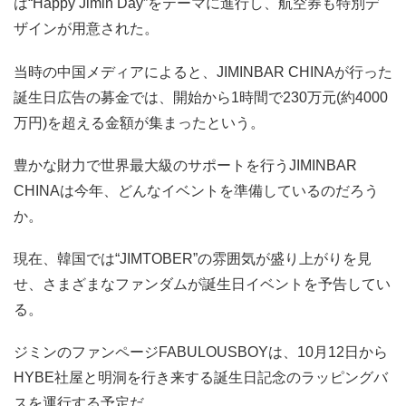
は“Happy Jimin Day”をテーマに進行し、航空券も特別デ
ザインが用意された。
当時の中国メディアによると、JIMINBAR CHINAが行った
誕生日広告の募金では、開始から1時間で230万元(約4000
万円)を超える金額が集まったという。
豊かな財力で世界最大級のサポートを行うJIMINBAR
CHINAは今年、どんなイベントを準備しているのだろう
か。
現在、韓国では“JIMTOBER”の雰囲気が盛り上がりを見
せ、さまざまなファンダムが誕生日イベントを予告してい
る。
ジミンのファンページFABULOUSBOYは、10月12日から
HYBE社屋と明洞を行き来する誕生日記念のラッピングバ
スを運行する予定だ。