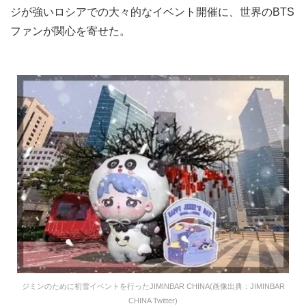
ジが強いロシアでの大々的なイベント開催に、世界のBTS
ファンが関心を寄せた。
ジミンのために初雪イベントを行ったJIMINBAR CHINA(画像出典：JIMINBAR
CHINA Twitter)