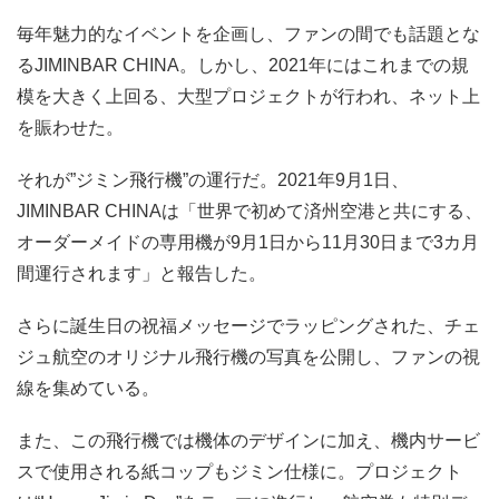
毎年魅力的なイベントを企画し、ファンの間でも話題とな
るJIMINBAR CHINA。しかし、2021年にはこれまでの規
模を大きく上回る、大型プロジェクトが行われ、ネット上
を賑わせた。
それが”ジミン飛行機”の運行だ。2021年9月1日、
JIMINBAR CHINAは「世界で初めて済州空港と共にする、
オーダーメイドの専用機が9月1日から11月30日まで3カ月
間運行されます」と報告した。
さらに誕生日の祝福メッセージでラッピングされた、チェ
ジュ航空のオリジナル飛行機の写真を公開し、ファンの視
線を集めている。
また、この飛行機では機体のデザインに加え、機内サービ
スで使用される紙コップもジミン仕様に。プロジェクト