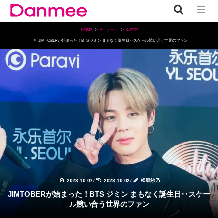
HOME
Kニュース
K-POP
JIMTOBERが始まった！BTS ジミン まもなく誕生日‥スケール競い合う世界のファン
K-POP
2023.10.02
/
2023.10.02
/
松原紗乃
JIMTOBERが始まった！BTS ジミン まもなく誕生日‥スケー
ル競い合う世界のファン