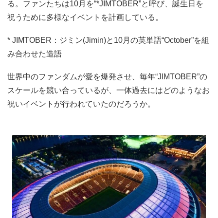
る。ファンたちは10月を“*JIMTOBER”と呼び、誕生日を
祝うために多様なイベントを計画している。
* JIMTOBER：ジミン(Jimin)と10月の英単語“October”を組
み合わせた造語
世界中のファンダムが愛を爆発させ、毎年“JIMTOBER”の
スケールを競い合っているが、一体過去にはどのようなお
祝いイベントが行われていたのだろうか。