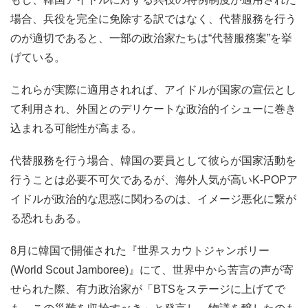
場合、兵役を完全に免除する訳ではなく、代替服務を行う
のが適切であると、一部の政治家たちは“代替服務案”を挙
げている。
これらが実際に適用されれば、アイドルが国家の宣伝とし
て利用され、外国とのデリケートな政治的イシューに巻き
込まれる可能性が高まる。
代替服務を行う場合、韓国の要員として彼らが国家活動を
行うことは必要不可欠であるが、海外人気が高いK-POPア
イドルが政治的な思惑に関わるのは、イメージ悪化に繋が
る恐れもある。
8月に韓国で開催された『世界スカウトジャンボリー
(World Scout Jamboree)』にて、世界中から苦言の声が寄
せられた際、有力政治家が「BTSをステージに上げてで