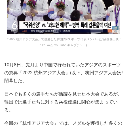
『2022 杭州アジア大会』で優勝した韓国のeスポーツ代表メンバーたち(画像出典：
SBS 뉴스 YouTube キャプチャー)
10月8日、先月より中国で行われていたアジアのスポーツ
の祭典『2022 杭州アジア大会』(以下、杭州アジア大会)が
閉幕した。
日本でも多くの選手たちが活躍を見せた本大会であるが、
韓国では選手たちに対する兵役優遇に関心が集まってい
る。
今回の『杭州アジア大会』では、メダルを獲得した多くの