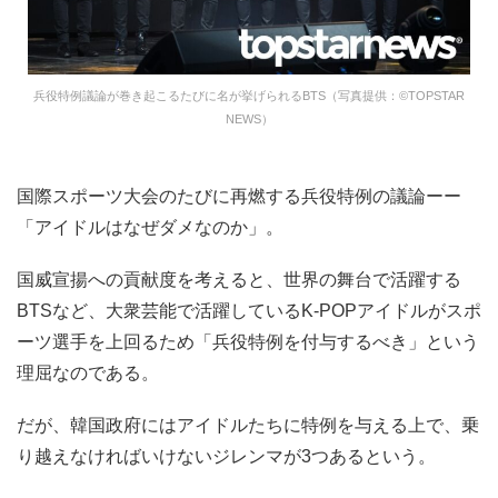
兵役特例議論が巻き起こるたびに名が挙げられるBTS（写真提供：©TOPSTAR
NEWS）
国際スポーツ大会のたびに再燃する兵役特例の議論ーー
「アイドルはなぜダメなのか」。
国威宣揚への貢献度を考えると、世界の舞台で活躍する
BTSなど、大衆芸能で活躍しているK-POPアイドルがスポ
ーツ選手を上回るため「兵役特例を付与するべき」という
理屈なのである。
だが、韓国政府にはアイドルたちに特例を与える上で、乗
り越えなければいけないジレンマが3つあるという。