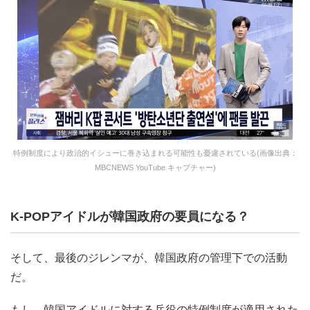
特例制度により政治的イシューに巻き込まれる可能性も憂慮されている(画像出典：
MBCNEWS YouTube キャプチャー)
K-POPアイドルが韓国政府の要員になる？
そして、最後のジレンマが、韓国政府の管理下での活動
だ。
もし、韓国アイドルに対する兵役の特例制度が適用された