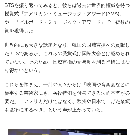
BTSを振り返ってみると、彼らは過去に世界的権威を持つ
授賞式『アメリカン・ミュージック・アワード(AMA)』
や、『ビルボード・ミュージック・アワード』で、複数の
賞を獲得した。
世界的にも大きな話題となり、韓国の国威宣揚への貢献し
たBTSであるが、これらの受賞式は国際大会とは認められ
ていない。そのため、国威宣揚の寄与度を測る指標にはな
り得ないという。
これらを踏まえ、一部の人々からは「映画や音楽会などに
従事する芸術家にも、兵役特例を付与できる法的基準が必
要だ」「アメリカだけではなく、欧州や日本で上げた業績
も基準にするべき」という声が上がっている。