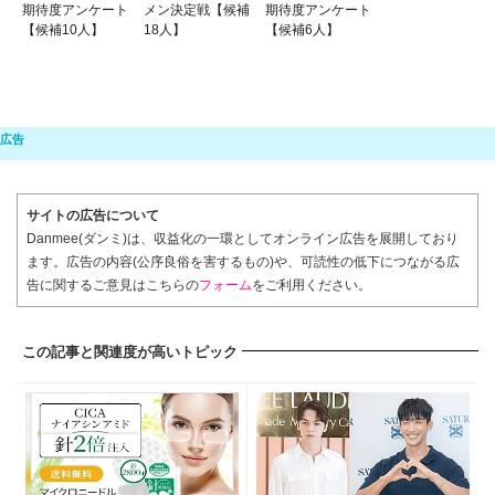
期待度アンケート
メン決定戦【候補
期待度アンケート
【候補10人】
18人】
【候補6人】
サイトの広告について
Danmee(ダンミ)は、収益化の一環としてオンライン広告を展開しており
ます。広告の内容(公序良俗を害するもの)や、可読性の低下につながる広
告に関するご意見はこちらの
フォーム
をご利用ください。
この記事と関連度が高いトピック