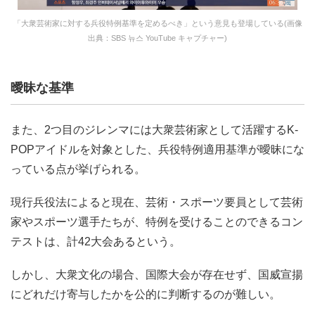
「大衆芸術家に対する兵役特例基準を定めるべき」という意見も登場している(画像
出典：SBS 뉴스 YouTube キャプチャー)
曖昧な基準
また、2つ目のジレンマには大衆芸術家として活躍するK-
POPアイドルを対象とした、兵役特例適用基準が曖昧にな
っている点が挙げられる。
現行兵役法によると現在、芸術・スポーツ要員として芸術
家やスポーツ選手たちが、特例を受けることのできるコン
テストは、計42大会あるという。
しかし、大衆文化の場合、国際大会が存在せず、国威宣揚
にどれだけ寄与したかを公的に判断するのが難しい。