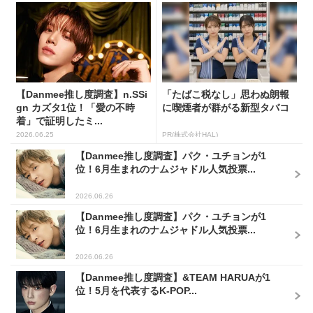
【Danmee推し度調査】n.SSi
「たばこ税なし」思わぬ朗報
gn カズタ1位！「愛の不時
に喫煙者が群がる新型タバコ
着」で証明したミ...
2026.06.25
PR(株式会社HAL)
【Danmee推し度調査】パク・ユチョンが1
位！6月生まれのナムジャドル人気投票...
2026.06.26
【Danmee推し度調査】パク・ユチョンが1
位！6月生まれのナムジャドル人気投票...
2026.06.26
【Danmee推し度調査】&TEAM HARUAが1
位！5月を代表するK-POP...