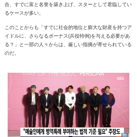
合、すでに富と名誉を築き上げ、スターとして君臨してい
るケースが多い。
このことからも「すでに社会的地位と膨大な財産を持つア
イドルに、さらなるボーナス(兵役特例)を与える必要があ
る？」と一部の人々からは、厳しい指摘が寄せられている
のだ。