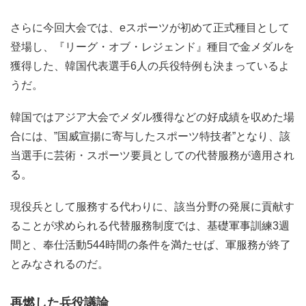
さらに今回大会では、eスポーツが初めて正式種目として
登場し、『リーグ・オブ・レジェンド』種目で金メダルを
獲得した、韓国代表選手6人の兵役特例も決まっているよ
うだ。
韓国ではアジア大会でメダル獲得などの好成績を収めた場
合には、”国威宣揚に寄与したスポーツ特技者”となり、該
当選手に芸術・スポーツ要員としての代替服務が適用され
る。
現役兵として服務する代わりに、該当分野の発展に貢献す
ることが求められる代替服務制度では、基礎軍事訓練3週
間と、奉仕活動544時間の条件を満たせば、軍服務が終了
とみなされるのだ。
再燃した兵役議論