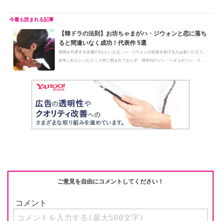
【韓ドラの法則】お坊ちゃまがハ・ジウォンと恋に落ち
ると間違いなく成功！代表作 5選
韓国を代表する女優の1人といえば、ハ・ジウォンの名前を挙げる人は多いだろう。
近年これといったヒット作に恵まれておらず、同年代のソン・ヘギョやソン・イ...
ご意見を自由にコメントしてください！