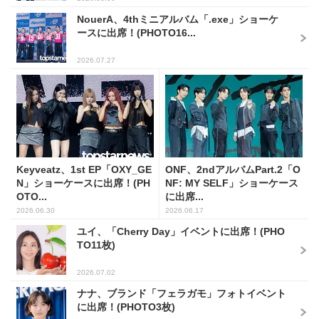
NouerA、4thミニアルバム「.exe」ショーケ
ースに出席！(PHOTO16...
2026.07.27
Keyveatz、1st EP「OXY_GE
ONF、2ndアルバムPart.2「O
N」ショーケースに出席！(PH
NF: MY SELF」ショーケース
OTO...
に出席...
2026.06.30
2026.06.17
ユイ、「Cherry Day」イベントに出席！(PHO
TO11枚)
2026.07.02
ナナ、ブランド「フェラガモ」フォトイベント
に出席！(PHOTO3枚)