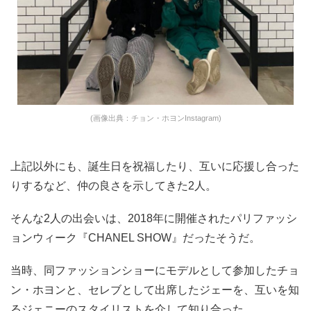
(画像出典：チョン・ホヨンInstagram)
上記以外にも、誕生日を祝福したり、互いに応援し合った
りするなど、仲の良さを示してきた2人。
そんな2人の出会いは、2018年に開催されたパリファッシ
ョンウィーク『CHANEL SHOW』だったそうだ。
当時、同ファッションショーにモデルとして参加したチョ
ン・ホヨンと、セレブとして出席したジェーを、互いを知
るジェニーのスタイリストを介して知り合った。