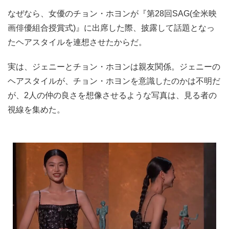
なぜなら、女優のチョン・ホヨンが『第28回SAG(全米映
画俳優組合授賞式)』に出席した際、披露して話題となっ
たヘアスタイルを連想させたからだ。
実は、ジェニーとチョン・ホヨンは親友関係。ジェニーの
ヘアスタイルが、チョン・ホヨンを意識したのかは不明だ
が、2人の仲の良さを想像させるような写真は、見る者の
視線を集めた。