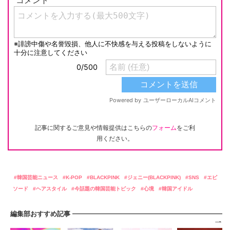
記事に関するご意見や情報提供はこちらの
フォーム
をご利
用ください。
韓国芸能ニュース
K-POP
BLACKPINK
ジェニー(BLACKPINK)
SNS
エピ
ソード
ヘアスタイル
今話題の韓国芸能トピック
心境
韓国アイドル
編集部おすすめ記事