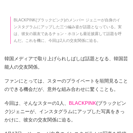
BLACKPINK(ブラックピンク)のメンバー ジェニーが自身のイ
ンスタグラムにアップした三つ編み姿が話題となっている。実
は、彼女の親友であるチョン・ホヨンも最近披露して話題を呼
んだ。これを機に、今回は2人の交友関係に迫る。
韓国メディアで取り上げられしばしば話題となる、韓国芸
能人の交友関係。
ファンにとっては、スターのプライベートを垣間見ること
のできる機会だが、意外な組み合わせに驚くことも。
今回は、そんなスターの1人、
BLACKPINK
(ブラックピン
ク)ジェニーが、インスタグラムにアップした写真をきっ
かけに、彼女の交友関係に迫る。