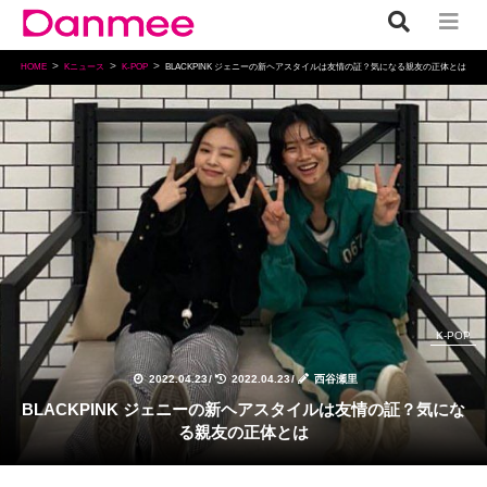
HOME
Kニュース
K-POP
BLACKPINK ジェニーの新ヘアスタイルは友情の証？気になる親友の正体とは
K-POP
2022.04.23
/
2022.04.23
/
西谷瀬里
BLACKPINK ジェニーの新ヘアスタイルは友情の証？気にな
る親友の正体とは