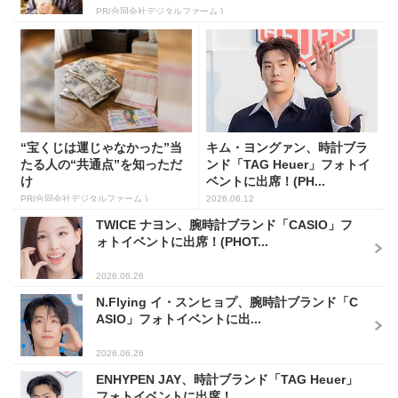
PR(合同会社デジタルファーム )
“宝くじは運じゃなかった”当
キム・ヨングァン、時計ブラ
たる人の“共通点”を知っただ
ンド「TAG Heuer」フォトイ
け
ベントに出席！(PH...
PR(合同会社デジタルファーム )
2026.06.12
TWICE ナヨン、腕時計ブランド「CASIO」フ
ォトイベントに出席！(PHOT...
2026.06.26
N.Flying イ・スンヒョプ、腕時計ブランド「C
ASIO」フォトイベントに出...
2026.06.26
ENHYPEN JAY、時計ブランド「TAG Heuer」
フォトイベントに出席！...