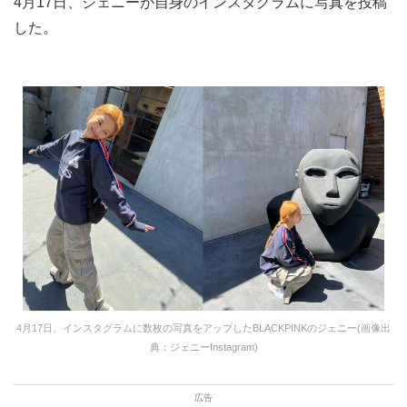
4月17日、ジェニーが自身のインスタグラムに写真を投稿
した。
4月17日、インスタグラムに数枚の写真をアップしたBLACKPINKのジェニー(画像出
典：ジェニーInstagram)