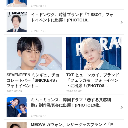
2026.08.07
イ・ドンウク、時計ブランド「TISSOT」フォ
トイベントに出席！(PHOTO10...
2026.07.22
SEVENTEEN ミンギュ、チョ
TXT ヒュニンカイ、ブランド
コレートバー「SNICKERS」
「フェラガモ」フォトイベン
フォトイベント...
トに出席！(PHOTO8...
2026.07.09
2026.08.07
キム・ミョンス、韓国ドラマ「恋する共感細
胞」制作発表会に出席！(PHOTO19枚...
2026.06.30
MEOVV ガウォン、レザーグッズブランド「P