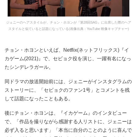
ジェニーのヘアスタイルが、チョン・ホヨンが『第28回SAG』に出席した際のヘア
スタイルと似ていると話題になっている(画像出典：YouTube 映像キャプチャー)
チョン・ホヨンといえば、Netflix(ネットフリックス)『イ
カゲーム(2021)』で、セビョク役を演じ、一躍有名になっ
たシンデレラガール。
同ドラマの放送開始前には、ジェニーがインスタグラムの
ストーリーに、「セビョクのファン1号」とコメントを残
して話題になったこともある。
後にチョン・ホヨンは、『イカゲーム』のインタビュー
で、「作品を撮りながら感謝する人リストに、ジェニーは
必ず入ると思います」「本当に自分のことのように喜んで