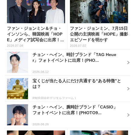
ファン・ジョンミン＆チョ・
ファン・ジョンミン、7月15日
インソンら、韓国映画「HOP
公開の主演映画「HOPE」撮影
E」メディア試写会に出席！...
エピソードを明かす
2026.07.06
2026.07.02
チョン・へイン、時計ブランド「TAG Heue
r」フォトイベントに出席！(PHO...
2026.06.12
宝くじが当たる人にだけ共通する“ある特徴”と
は？
PR(合同会社デジタルファーム )
チョン・ヘイン、腕時計ブランド「CASIO」
フォトイベントに出席！(PHOTO9...
2026.06.26