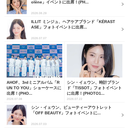
olène」イベントに出席！(PH...
2026.06.29
ILLIT ミンジュ、ヘアケアブランド「KÉRAST
ASE」フォトイベントに出席...
2026.07.07
AHOF、3rdミニアルバム「R
シン・イェウン、時計ブラン
UN TO YOU」ショーケースに
ド「TISSOT」フォトイベント
出席！(PHO...
に出席！(PHOTO1...
2026.07.08
2026.07.22
シン・イェウン、ビューティーアウトレット
「OFF BEAUTY」フォトイベントに...
2026.07.03