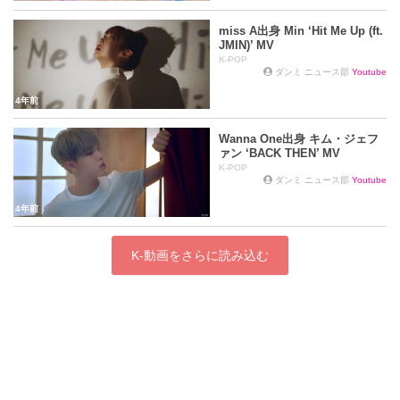
miss A出身 Min ‘Hit Me Up (ft.
JMIN)’ MV
K-POP
ダンミ ニュース部
Youtube
4年前
Wanna One出身 キム・ジェフ
ァン ‘BACK THEN’ MV
K-POP
ダンミ ニュース部
Youtube
4年前
K-動画をさらに読み込む