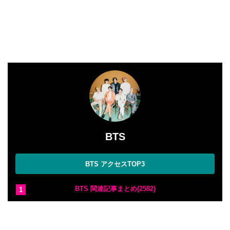
BTS
BTS アクセスTOP3
BTS 関連記事まとめ(2582)