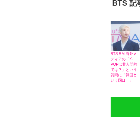
BTS 
BTS RM 海外メ
ディアの「K-
POPは非人間的
では？」という
質問に「韓国と
いう国は･･」