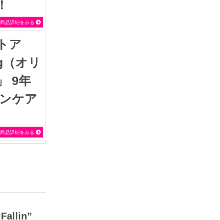
！
SEVEN BEAUTY
商品詳細をみる
ung（オリ
 9年
キンケア
商品詳細をみる
llin”