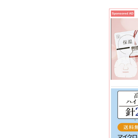
Sponsored AD