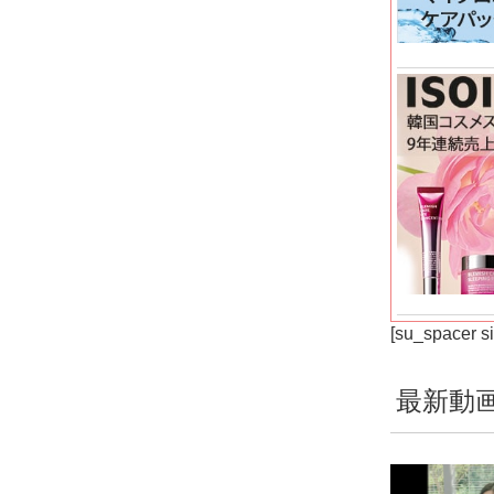
[su_spacer s
最新動