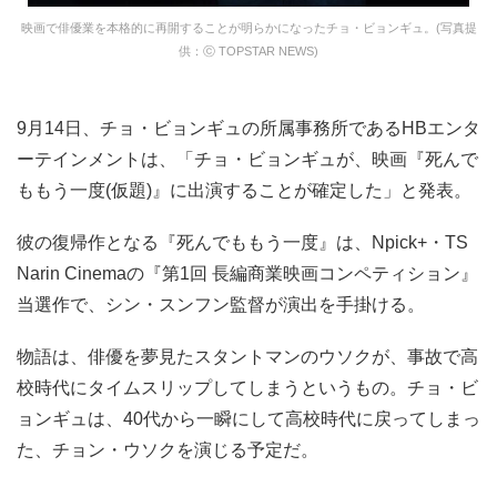
映画で俳優業を本格的に再開することが明らかになったチョ・ビョンギュ。(写真提
供：ⓒ TOPSTAR NEWS)
9月14日、チョ・ビョンギュの所属事務所であるHBエンタ
ーテインメントは、「チョ・ビョンギュが、映画『死んで
ももう一度(仮題)』に出演することが確定した」と発表。
彼の復帰作となる『死んでももう一度』は、Npick+・TS
Narin Cinemaの『第1回 長編商業映画コンペティション』
当選作で、シン・スンフン監督が演出を手掛ける。
物語は、俳優を夢見たスタントマンのウソクが、事故で高
校時代にタイムスリップしてしまうというもの。チョ・ビ
ョンギュは、40代から一瞬にして高校時代に戻ってしまっ
た、チョン・ウソクを演じる予定だ。