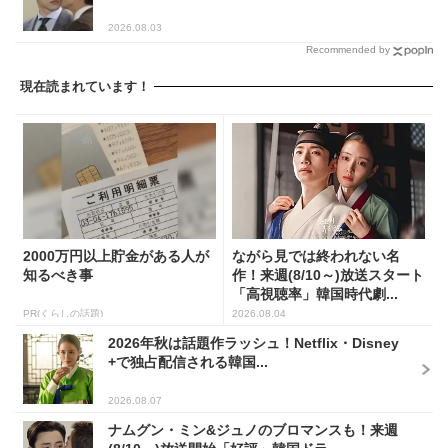
2026.08.03
Recommended by
現在読まれています！
2000万円以上貯金がある人が
ながら見では終われない名
知るべき事
作！来週(8/10～)放送スタート
「高視聴率」韓国時代劇...
PR(くらしの話題)
2026.08.04
2026年秋は話題作ラッシュ！Netflix・Disney
+で独占配信される韓国...
2026.08.07
ナムグン・ミン&ジュノのブロマンスも！来週