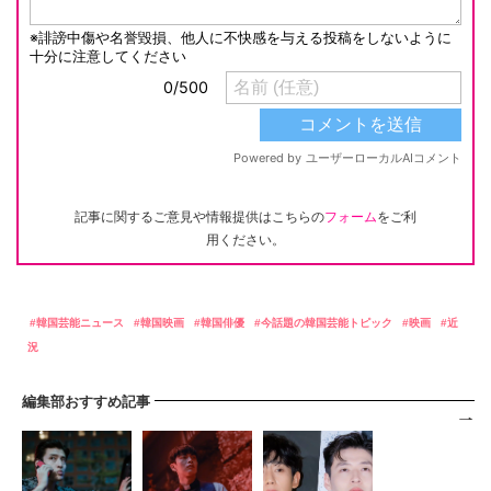
記事に関するご意見や情報提供はこちらの
フォーム
をご利
用ください。
韓国芸能ニュース
韓国映画
韓国俳優
今話題の韓国芸能トピック
映画
近
況
編集部おすすめ記事