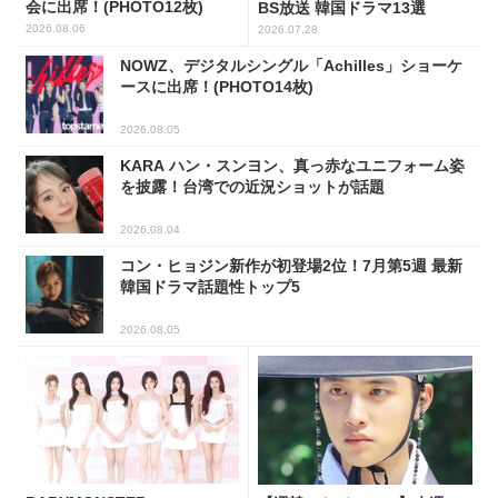
会に出席！(PHOTO12枚)
BS放送 韓国ドラマ13選
2026.08.06
2026.07.28
NOWZ、デジタルシングル「Achilles」ショーケ
ースに出席！(PHOTO14枚)
2026.08.05
KARA ハン・スンヨン、真っ赤なユニフォーム姿
を披露！台湾での近況ショットが話題
2026.08.04
コン・ヒョジン新作が初登場2位！7月第5週 最新
韓国ドラマ話題性トップ5
2026.08.05