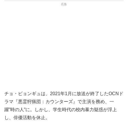
チョ・ビョンギュは、2021年1月に放送が終了したOCNド
ラマ『悪霊狩猟団：カウンターズ』で主演を務め、一
躍”時の人”に。しかし、学生時代の校内暴力疑惑が浮上
し、俳優活動を休止。