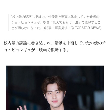
“校内暴力疑惑”に包まれ、俳優業を事実上休止していた俳優の
チョ・ビョンギュが、映画『死んでももう一度』で復帰するこ
とが明らかになった。 (記事・写真提供：ⓒ TOPSTAR NEWS)
校内暴力議論に巻き込まれ、活動を中断していた俳優のチ
ョ・ビョンギュが、映画で復帰する。