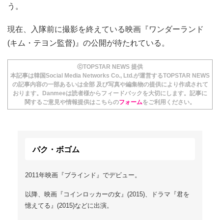
う。
現在、入隊前に撮影を終えている映画『ワンダーランド
(キム・テヨン監督)』の公開が待たれている。
ⓒTOPSTAR NEWS 提供
本記事は韓国Social Media Networks Co., Ltd.が運営するTOPSTAR NEWS
の記事内容の一部あるいは全部 及び写真や編集物の提供により作成されて
おります。Danmeeは読者様からフィードバックを大切にします。記事に
関するご意見や情報提供はこちらの
フォーム
をご利用ください。
パク・ボゴム
2011年映画『ブラインド』でデビュー。
以降、映画『コインロッカーの女』(2015)、ドラマ『君を
憶えてる』(2015)などに出演。