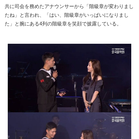
共に司会を務めたアナウンサーから「階級章が変わりまし
たね」と言われ、「はい、階級章がいっぱいになりまし
た」と腕にある4列の階級章を笑顔で披露している。