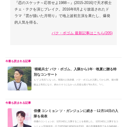
『恋のスケッチ～応答せよ1988～』(2015-2016)で天才棋士
チェ・テクを演じブレイク。2016年8月より放送されたド
ラマ『雲が描いた月明り』で地上波初主演を果たし、爆発
的人気を得る。
パク・ボゴム 最新記事はこちら(205)
'模範兵士' パク・ボゴム、入隊から1年･･晩夏に贈る特
別なコンサート
もう"上等兵"になった。韓国の人気俳優、パク・ボゴムが入隊してから1年。彼の階
級は上等兵になり、終わりそうになかった兵役も残り*8カ月だ。*パ...
俳優 コンミョン ソ・ガンジュンに続き‥12月14日の入
隊を発表
俳優のコンミョンが、12月14日に入隊することを発表した。 12月14日に入隊するコ
ンミョン(写真提供：ⓒ TOPSTAR NEWS)11月5日、彼の所属事務所であるSARAM