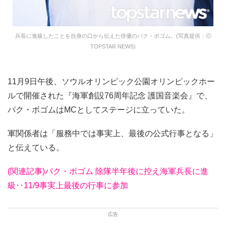
兵長に進級したことを自身の口から伝えた俳優のパク・ボゴム。(写真提供：ⓒ
TOPSTAR NEWS)
11月9日午後、ソウルオリンピック公園オリンピックホー
ルで開催された『海軍創設76周年記念 護国音楽会』で、
パク・ボゴムはMCとしてステージに立っていた。
軍関係者は「服務中では事実上、最後の公式行事となる」
と伝えている。
(関連記事)パク・ボゴム 除隊半年後に控え海軍兵長に進
級‥11/9事実上最後の行事に参加