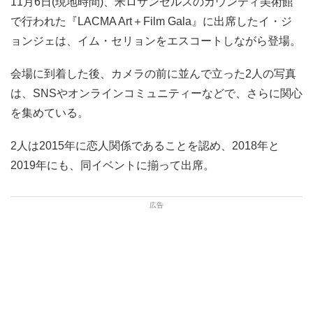
11月6日(現地時間)、米ロサンゼルスのカウンティ美術館
で行われた『LACMA Art＋Film Gala』に出席したイ・ジ
ョンジェは、イム・セリョンをエスコートしながら登場。
会場に到着した後、カメラの前に並んで立った2人の写真
は、SNSやオンラインコミュニティーなどで、さらに関心
を集めている。
2人は2015年に恋人関係であることを認め、2018年と
2019年にも、同イベントに揃って出席。