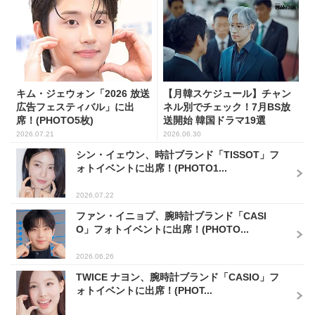
キム・ジェウォン「2026 放送
【月韓スケジュール】チャン
広告フェスティバル」に出
ネル別でチェック！7月BS放
席！(PHOTO5枚)
送開始 韓国ドラマ19選
2026.07.21
2026.06.30
シン・イェウン、時計ブランド「TISSOT」フ
ォトイベントに出席！(PHOTO1...
2026.07.22
ファン・イニョプ、腕時計ブランド「CASI
O」フォトイベントに出席！(PHOTO...
2026.06.26
TWICE ナヨン、腕時計ブランド「CASIO」フ
ォトイベントに出席！(PHOT...