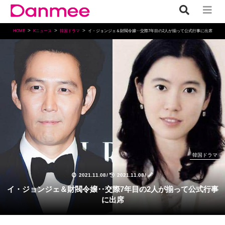
HOME
Kニュース
韓国ドラマ
イ・ジョンジェ＆財閥令嬢‥交際7年目の2人が揃って公式行事に出席
韓国ドラマ
2021.11.08
/
2021.11.08
/
イ・ジョンジェ＆財閥令嬢‥交際7年目の2人が揃って公式行事
に出席