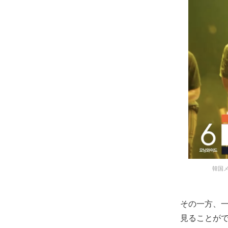
韓国メ
その一方、
見ることが