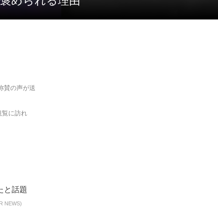
が褒められる理由
称賛の声が送
観覧に訪れ
NEWS)