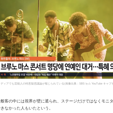
ディアでも芸能人の特恵疑惑議論が報じられている(画像出典：SBS 뉴스 YouTube キャプ
一般客の中には視界が壁に遮られ、ステージだけではなくモニ
できなかった人もいたという。