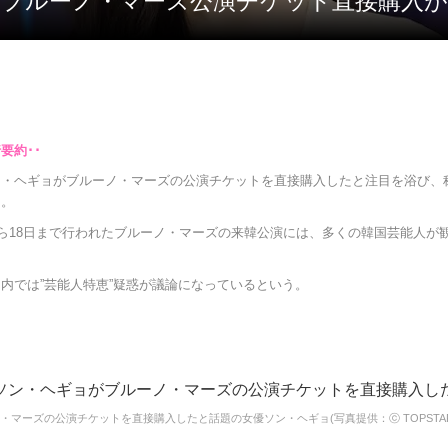
、ブルーノ・マーズ公演チケット直接購入
ン・ヘギョがブルーノ・マーズの公演チケットを直接購入したと注目を浴び、
る。
から18日まで行われたブルーノ・マーズの来韓公演には、多くの韓国芸能人が
内では”芸能人特恵”疑惑が議論になっているという。
・マーズの公演チケットを直接購入したと話題の女優ソン・ヘギョ(写真提供：ⓒ TOPSTAR 