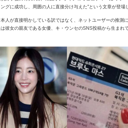
ィングに成功し、周囲の人に直接分け与えた”という文章が登場
ョ本人が直接明かしている訳ではなく、ネットユーザーの推測
題は彼女の親友である女優、キ・ウンセのSNS投稿から生まれ