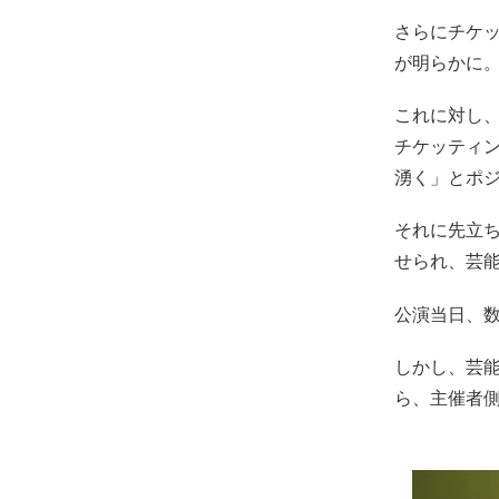
さらにチケ
が明らかに
これに対し
チケッティ
湧く」とポ
それに先立
せられ、芸
公演当日、
しかし、芸
ら、主催者側