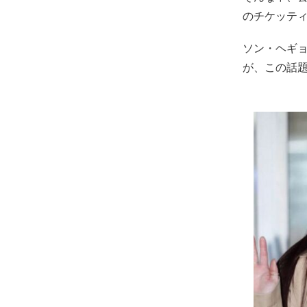
のチケッテ
ソン・ヘギ
が、この話