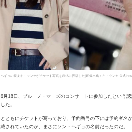
ヘギョの親友キ・ウンセがチケット写真をSNSに投稿した(画像出典：キ・ウンセ 公式Instag
6月18日、ブルーノ・マーズのコンサートに参加したという
有した。
場とともにチケットが写っており、予約番号の下には予約者名
記載されていたのが、まさにソン・ヘギョの名前だったのだ。