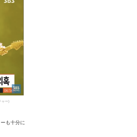
チャー)
ターも十分に