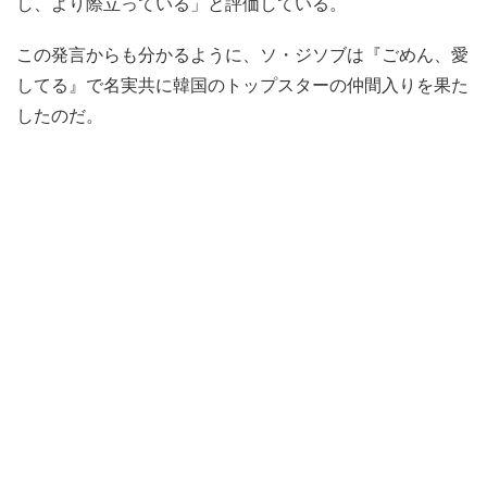
し、より際立っている」と評価している。
この発言からも分かるように、ソ・ジソブは『ごめん、愛
してる』で名実共に韓国のトップスターの仲間入りを果た
したのだ。