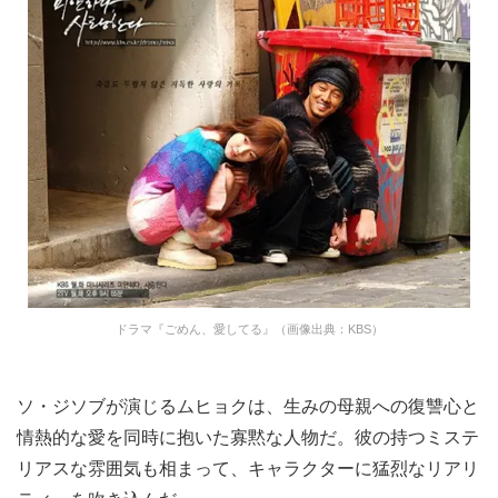
ドラマ『ごめん、愛してる』（画像出典：KBS）
ソ・ジソブが演じるムヒョクは、生みの母親への復讐心と
情熱的な愛を同時に抱いた寡黙な人物だ。彼の持つミステ
リアスな雰囲気も相まって、キャラクターに猛烈なリアリ