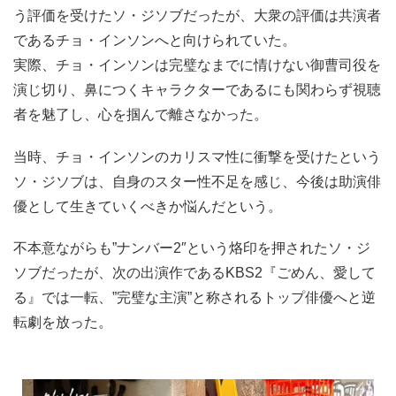
う評価を受けたソ・ジソブだったが、大衆の評価は共演者
であるチョ・インソンへと向けられていた。
実際、チョ・インソンは完璧なまでに情けない御曹司役を
演じ切り、鼻につくキャラクターであるにも関わらず視聴
者を魅了し、心を掴んで離さなかった。
当時、チョ・インソンのカリスマ性に衝撃を受けたという
ソ・ジソブは、自身のスター性不足を感じ、今後は助演俳
優として生きていくべきか悩んだという。
不本意ながらも”ナンバー2″という烙印を押されたソ・ジ
ソブだったが、次の出演作であるKBS2『ごめん、愛して
る』では一転、”完璧な主演”と称されるトップ俳優へと逆
転劇を放った。