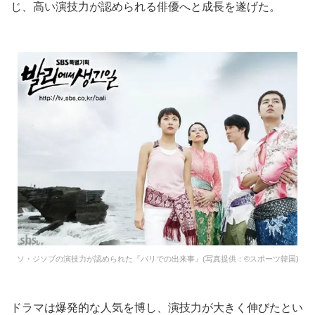
じ、高い演技力が認められる俳優へと成長を遂げた。
ソ・ジソブの演技力が認められた『バリでの出来事』(写真提供：©スポーツ韓国)
ドラマは爆発的な人気を博し、演技力が大きく伸びたとい