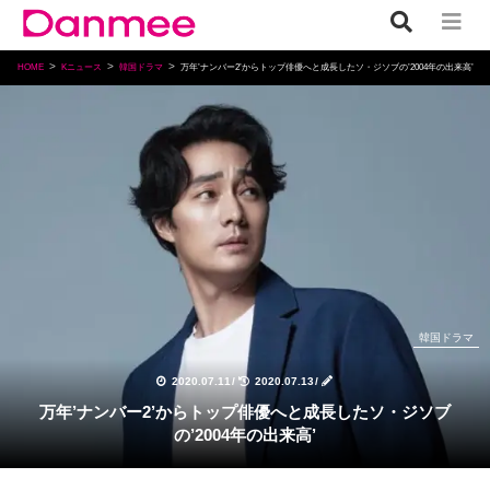
HOME
Kニュース
韓国ドラマ
万年’ナンバー2’からトップ俳優へと成長したソ・ジソブの’2004年の出来高’
韓国ドラマ
2020.07.11
/
2020.07.13
/
万年’ナンバー2’からトップ俳優へと成長したソ・ジソブ
の’2004年の出来高’