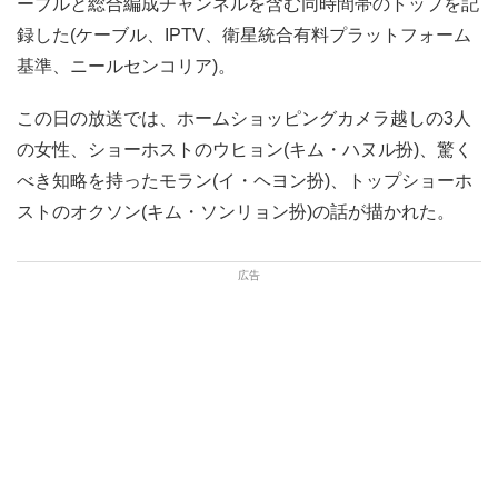
ーブルと総合編成チャンネルを含む同時間帯のトップを記
録した(ケーブル、IPTV、衛星統合有料プラットフォーム
基準、ニールセンコリア)。
この日の放送では、ホームショッピングカメラ越しの3人
の女性、ショーホストのウヒョン(キム・ハヌル扮)、驚く
べき知略を持ったモラン(イ・ヘヨン扮)、トップショーホ
ストのオクソン(キム・ソンリョン扮)の話が描かれた。