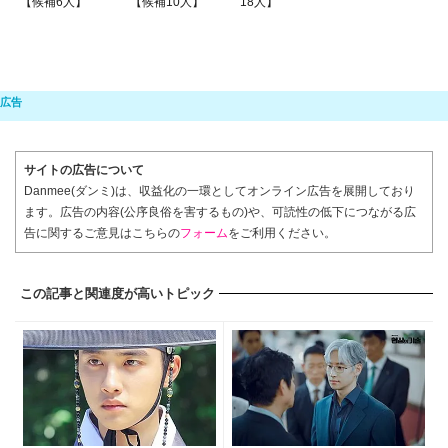
【候補6人】
【候補10人】
18人】
サイトの広告について
Danmee(ダンミ)は、収益化の一環としてオンライン広告を展開しており
ます。広告の内容(公序良俗を害するもの)や、可読性の低下につながる広
告に関するご意見はこちらの
フォーム
をご利用ください。
この記事と関連度が高いトピック