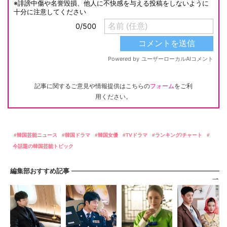
記事に関するご意見や情報提供はこちらの
フォーム
をご利
用ください。
韓国芸能ニュース
韓国ドラマ
韓国女優
TVドラマ
ランキング/チャート
今話題の韓国芸能トピック
編集部おすすめ記事