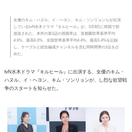
女優のキム・ハヌル、イ・ヘヨン、キム・ソンリョンらが出演
しているtvN水木ドラマ『キルヒール』が、3月9日に韓国で初
放送された。本作の第1話の視聴率は、首都圏世帯基準平均
4.6%、最高6.0%、全国世帯基準平均4.4%、最高5.4%を記録
し、ケーブルと総合編成チャンネルを含む同時間帯の1位を占
めた。
tvN水木ドラマ『キルヒール』に出演する、女優のキム・
ハヌル、イ・ヘヨン、キム・ソンリョンが、し烈な欲望戦
争のスタートを知らせた。