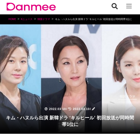
HOME
Kニュース
韓国ドラマ
キム・ハヌルら出演 新韓ドラ ‘キルヒール’ 初回放送が同時間帯1位に
韓国ドラマ
2022.03.10
/
2022.03.10
/
キム・ハヌルら出演 新韓ドラ ‘キルヒール’ 初回放送が同時間
帯1位に