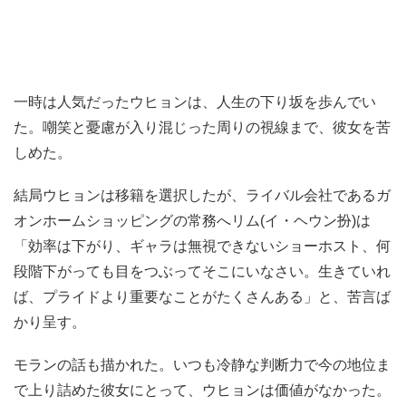
一時は人気だったウヒョンは、人生の下り坂を歩んでい
た。嘲笑と憂慮が入り混じった周りの視線まで、彼女を苦
しめた。
結局ウヒョンは移籍を選択したが、ライバル会社であるガ
オンホームショッピングの常務へリム(イ・ヘウン扮)は
「効率は下がり、ギャラは無視できないショーホスト、何
段階下がっても目をつぶってそこにいなさい。生きていれ
ば、プライドより重要なことがたくさんある」と、苦言ば
かり呈す。
モランの話も描かれた。いつも冷静な判断力で今の地位ま
で上り詰めた彼女にとって、ウヒョンは価値がなかった。