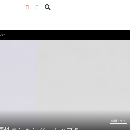
ップ５
韓国ドラマ