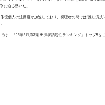
快挙に迫る勢いだ。
俳優個人の注目度が加速しており、視聴者の間では“推し演技”
い。
では、『25年5月第3週 出演者話題性ランキング』トップ5を