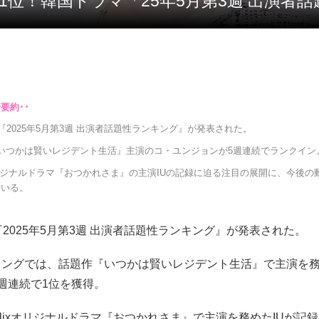
続1位！韓国ドラマ「25年5月第3週 出演
に『2025年5月第3週 出演者話題性ランキング』が発表された。
いつかは賢いレジデント生活』主演のコ・ユンジョンが5週連続でランクイン
ixオリジナルドラマ『おつかれさま』の主演IUの記録に迫る注目の展開に、今後
ている。
『2025年5月第3週 出演者話題性ランキング』が発表された。
キングでは、話題作『いつかは賢いレジデント生活』で主演を
週連続で1位を獲得。
tflixオリジナルドラマ『おつかれさま』で主演を務めたIUが記録