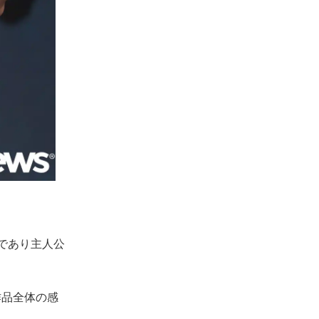
であり主人公
作品全体の感