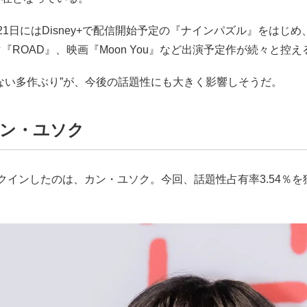
1日にはDisney+で配信開始予定の『ナインパズル』をはじめ、Ne
『ROAD』、映画『Moon You』など出演予定作が続々と控
ない多作ぶり”が、今後の話題性にも大きく影響しそうだ。
カン・ユソク
クインしたのは、カン・ユソク。今回、話題性占有率3.54％を