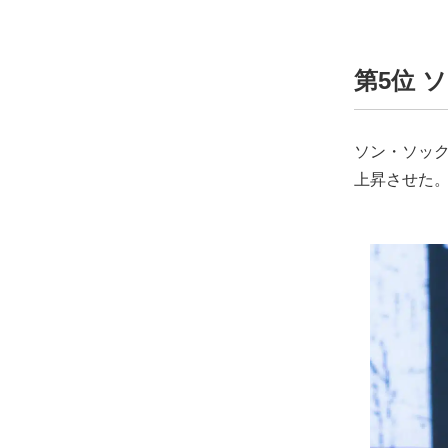
第5位 
ソン・ソック
上昇させた