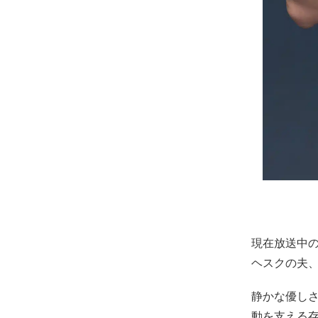
現在放送中の
ヘスクの夫
静かな優し
動を支える