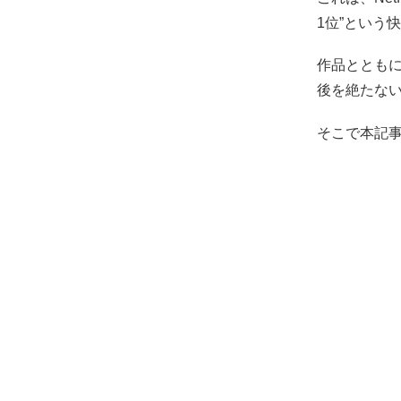
1位”という
作品とともに
後を絶たな
そこで本記事