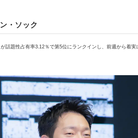
ソン・ソック
が話題性占有率3.12％で第5位にランクインし、前週から着
。