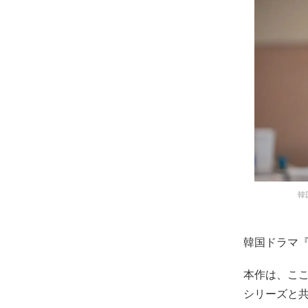
韓
韓国ドラマ
本作は、こ
シリーズと