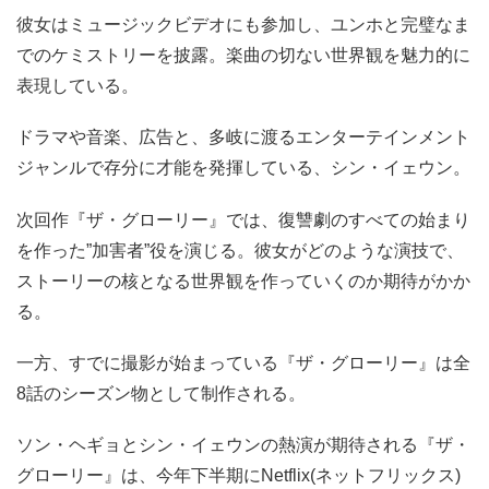
彼女はミュージックビデオにも参加し、ユンホと完璧なま
でのケミストリーを披露。楽曲の切ない世界観を魅力的に
表現している。
ドラマや音楽、広告と、多岐に渡るエンターテインメント
ジャンルで存分に才能を発揮している、シン・イェウン。
次回作『ザ・グローリー』では、復讐劇のすべての始まり
を作った”加害者”役を演じる。彼女がどのような演技で、
ストーリーの核となる世界観を作っていくのか期待がかか
る。
一方、すでに撮影が始まっている『ザ・グローリー』は全
8話のシーズン物として制作される。
ソン・ヘギョとシン・イェウンの熱演が期待される『ザ・
グローリー』は、今年下半期にNetflix(ネットフリックス)