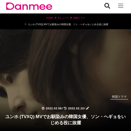
HOME
Kニュース
韓国ドラマ
ユンホ (TVXQ) MVでお馴染みの韓国女優、ソン・ヘギョをいじめる役に抜擢
韓国ドラマ
2022.02.08
/
2022.02.10
/
ユンホ (TVXQ) MVでお馴染みの韓国女優、ソン・ヘギョをい
じめる役に抜擢