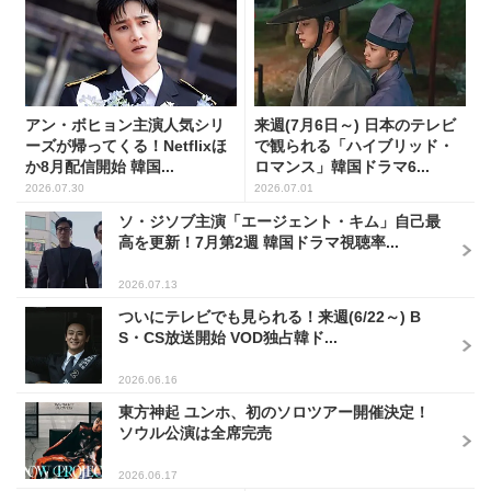
アン・ボヒョン主演人気シリ
来週(7月6日～) 日本のテレビ
ーズが帰ってくる！Netflixほ
で観られる「ハイブリッド・
か8月配信開始 韓国...
ロマンス」韓国ドラマ6...
2026.07.30
2026.07.01
ソ・ジソブ主演「エージェント・キム」自己最
高を更新！7月第2週 韓国ドラマ視聴率...
2026.07.13
ついにテレビでも見られる！来週(6/22～) B
S・CS放送開始 VOD独占韓ド...
2026.06.16
東方神起 ユンホ、初のソロツアー開催決定！
ソウル公演は全席完売
2026.06.17