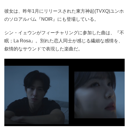
彼女は、昨年1月にリリースされた東方神起(TVXQ)ユンホ
のソロアルバム『NOIR』にも登場している。
シン・イェウンがフィーチャリングに参加した曲は、『不
眠；La Rosa』。別れた恋人同士が感じる繊細な感情を、
叙情的なサウンドで表現した楽曲だ。