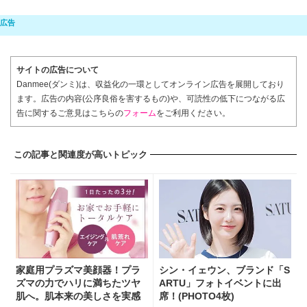
サイトの広告について
Danmee(ダンミ)は、収益化の一環としてオンライン広告を展開しており
ます。広告の内容(公序良俗を害するもの)や、可読性の低下につながる広
告に関するご意見はこちらの
フォーム
をご利用ください。
この記事と関連度が高いトピック
家庭用プラズマ美顔器！プラ
シン・イェウン、ブランド「S
ズマの力でハリに満ちたツヤ
ARTU」フォトイベントに出
肌へ。肌本来の美しさを実感
席！(PHOTO4枚)