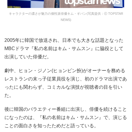
キャラクターの濃さが魅力の個性派俳優キム・ギバン(写真提供：ⓒ TOPSTAR
NEWS)
2005年に韓国で放送され、日本でも大きな話題となった
MBCドラマ『私の名前はキム・サムスン』に脇役として
出演していた俳優だ。
劇中、ヒョン・ジノン(ヒョンビン扮)がオーナーを務める
レストランの末っ子従業員役を演じ、初のドラマ出演であ
ったにも関わらず、コミカルな演技が視聴者の目を引い
た。
後に韓国のバラエティー番組に出演し、俳優を続けること
になったのは、『私の名前はキム・サムスン』で、演じる
ことの面白さを知ったためだと語っている。