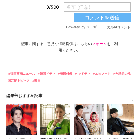
記事に関するご意見や情報提供はこちらの
フォーム
をご利
用ください。
韓国芸能ニュース
韓国ドラマ
韓国俳優
TVドラマ
エピソード
今話題の韓
国芸能トピック
映画
編集部おすすめ記事