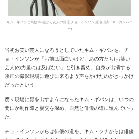
キム・ギバンと高校1年生から友人の俳優 チョ・インソン(画像出典：IOKカンパニ
ー)
当初お笑い芸人になろうとしていたキム・ギバンを、チ
ョ・インソンが「お前は面白いけど、あの方たち(お笑い
芸人)の力量には及ばない」と引き留め、自身が出演する
映画の撮影現場に遊びに来るよう声をかけたのがきっかけ
だったという。
度々現場に顔を出すようになったキム・ギバンは、いつの
間にか制作陣と親交を深め、自然と俳優の道に進んでいっ
た。
チョ・インソンからは俳優の道を、キム・ソナからは俳優