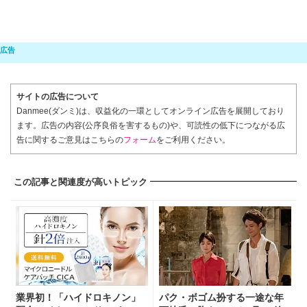
サイトの広告について
Danmee(ダンミ)は、収益化の一環としてオンライン広告を展開しており
ます。広告の内容(公序良俗を害するもの)や、可読性の低下につながる広
告に関するご意見はこちらの
フォーム
をご利用ください。
この記事と関連度が高いトピック
業界初！「ハイドロキノン」
パク・ボゴム扮する一途な年