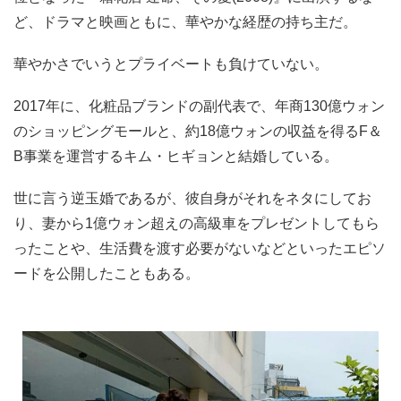
ど、ドラマと映画ともに、華やかな経歴の持ち主だ。
華やかさでいうとプライベートも負けていない。
2017年に、化粧品ブランドの副代表で、年商130億ウォン
のショッピングモールと、約18億ウォンの収益を得るF＆
B事業を運営するキム・ヒギョンと結婚している。
世に言う逆玉婚であるが、彼自身がそれをネタにしてお
り、妻から1億ウォン超えの高級車をプレゼントしてもら
ったことや、生活費を渡す必要がないなどといったエピソ
ードを公開したこともある。