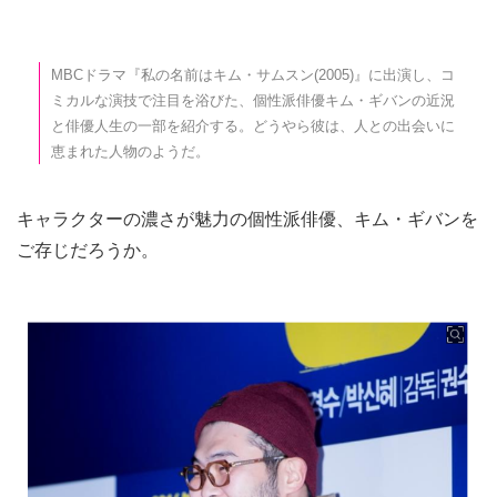
MBCドラマ『私の名前はキム・サムスン(2005)』に出演し、コ
ミカルな演技で注目を浴びた、個性派俳優キム・ギバンの近況
と俳優人生の一部を紹介する。どうやら彼は、人との出会いに
恵まれた人物のようだ。
キャラクターの濃さが魅力の個性派俳優、キム・ギバンを
ご存じだろうか。