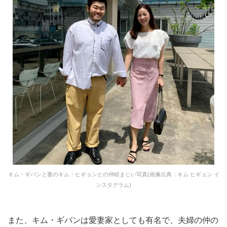
キム・ギバンと妻のキム・ヒギョンとの仲睦まじい写真(画像出典：キム ヒギョン イ
ンスタグラム)
また、キム・ギバンは愛妻家としても有名で、夫婦の仲の