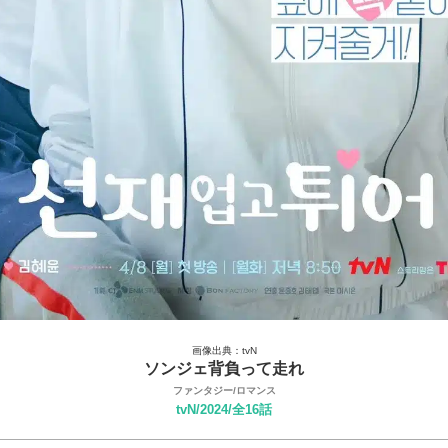
画像出典：tvN
ソンジェ背負って走れ
ファンタジー/ロマンス
tvN/2024/全16話