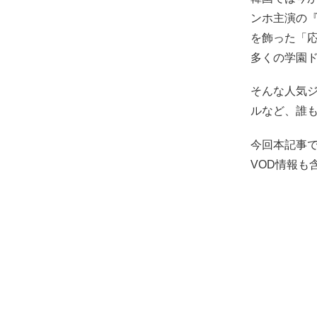
ンホ主演の『花
を飾った「
多くの学園
そんな人気
ルなど、誰
今回本記事で
VOD情報も