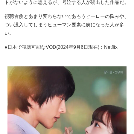
トがないように思えるが、号泣する人が続出した作品だ。
視聴者側とあまり変わらないであろうヒーローの悩みや、
つい没入してしまうヒューマン要素に虜になった人が多
い。
●日本で視聴可能なVOD(2024年9月6日現在)：Netflix