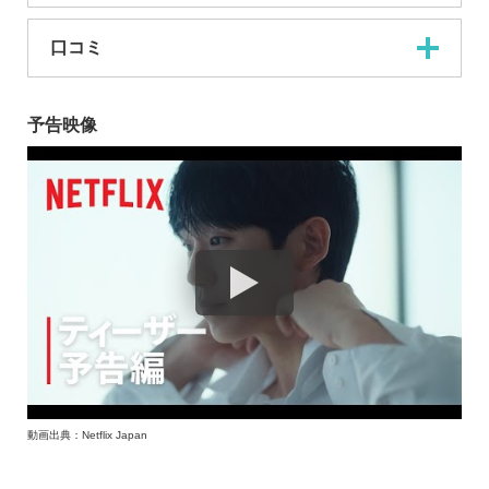
口コミ
予告映像
動画出典：Netflix Japan