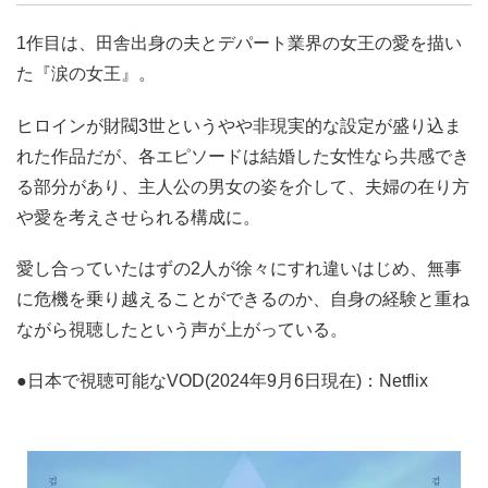
1作目は、田舎出身の夫とデパート業界の女王の愛を描い
た『涙の女王』。
ヒロインが財閥3世というやや非現実的な設定が盛り込ま
れた作品だが、各エピソードは結婚した女性なら共感でき
る部分があり、主人公の男女の姿を介して、夫婦の在り方
や愛を考えさせられる構成に。
愛し合っていたはずの2人が徐々にすれ違いはじめ、無事
に危機を乗り越えることができるのか、自身の経験と重ね
ながら視聴したという声が上がっている。
●日本で視聴可能なVOD(2024年9月6日現在)：Netflix