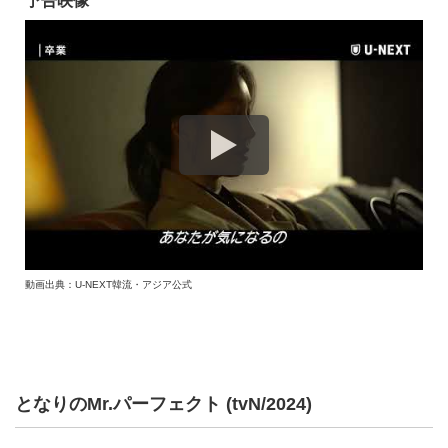
予告映像
動画出典：U-NEXT韓流・アジア公式
となりのMr.パーフェクト (tvN/2024)