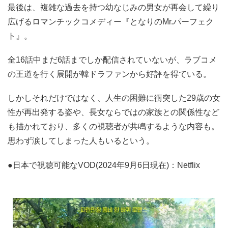
最後は、複雑な過去を持つ幼なじみの男女が再会して繰り
広げるロマンチックコメディー『となりのMr.パーフェク
ト』。
全16話中まだ6話までしか配信されていないが、ラブコメ
の王道を行く展開が韓ドラファンから好評を得ている。
しかしそれだけではなく、人生の困難に衝突した29歳の女
性が再出発する姿や、長女ならではの家族との関係性など
も描かれており、多くの視聴者が共鳴するような内容も。
思わず涙してしまった人もいるという。
●日本で視聴可能なVOD(2024年9月6日現在)：Netflix