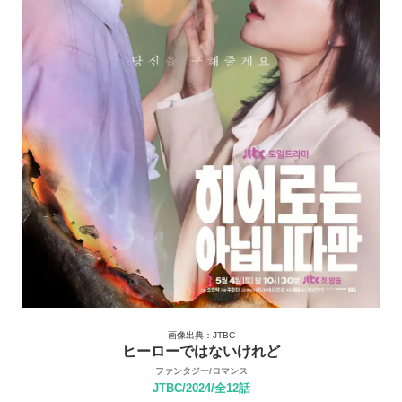
画像出典：JTBC
ヒーローではないけれど
ファンタジー/ロマンス
JTBC/2024/全12話