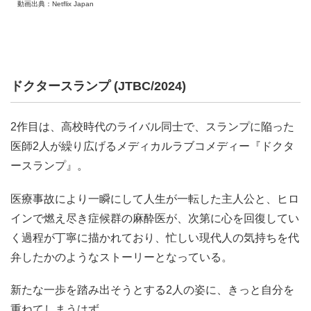
動画出典：Netflix Japan
ドクタースランプ (JTBC/2024)
2作目は、高校時代のライバル同士で、スランプに陥った
医師2人が繰り広げるメディカルラブコメディー『ドクタ
ースランプ』。
医療事故により一瞬にして人生が一転した主人公と、ヒロ
インで燃え尽き症候群の麻酔医が、次第に心を回復してい
く過程が丁寧に描かれており、忙しい現代人の気持ちを代
弁したかのようなストーリーとなっている。
新たな一歩を踏み出そうとする2人の姿に、きっと自分を
重ねてしまうはず。