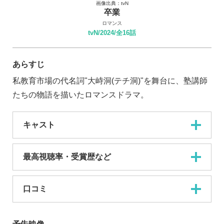
画像出典：tvN
卒業
ロマンス
tvN/2024/全16話
あらすじ
私教育市場の代名詞"大峙洞(テチ洞)"を舞台に、塾講師
たちの物語を描いたロマンスドラマ。
キャスト
最高視聴率・受賞歴など
口コミ