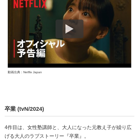
動画出典：Netflix Japan
卒業 (tvN/2024)
4作目は、女性塾講師と、大人になった元教え子が繰り広
げる大人のラブストーリー『卒業』。