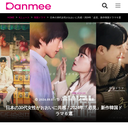
HOME
Kニュース
韓国ドラマ
日本の30代女性がおおいに共感！2024年「必見」新作韓国ドラマ６選
韓国ドラマ
2024.09.07
/
2024.09.07
/
西谷瀬里
日本の30代女性がおおいに共感！2024年「必見」新作韓国ド
ラマ６選