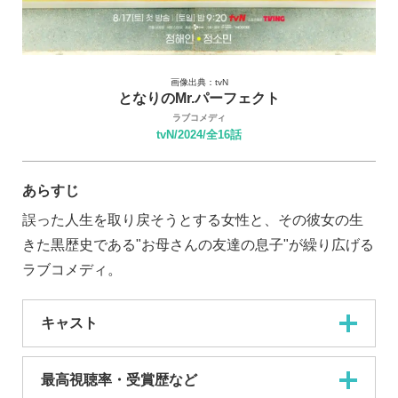
画像出典：tvN
となりのMr.パーフェクト
ラブコメディ
tvN/2024/全16話
あらすじ
誤った人生を取り戻そうとする女性と、その彼女の生
きた黒歴史である"お母さんの友達の息子"が繰り広げる
ラブコメディ。
キャスト
最高視聴率・受賞歴など